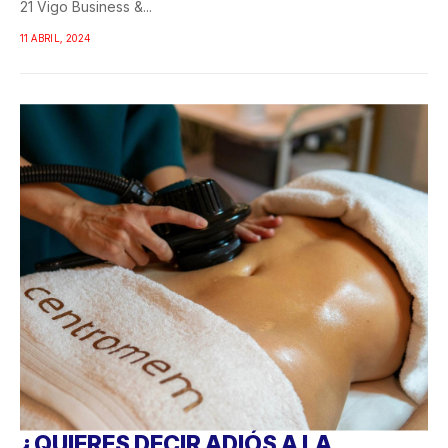
21 Vigo Business &...
11 ABRIL, 2024
¿QUIERES DECIR ADIÓS A LA