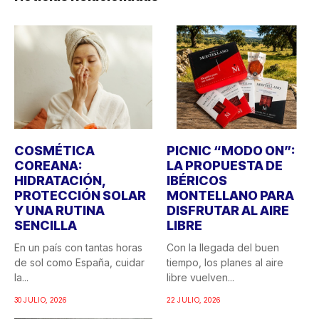
COSMÉTICA
PICNIC “MODO ON”:
COREANA:
LA PROPUESTA DE
HIDRATACIÓN,
IBÉRICOS
PROTECCIÓN SOLAR
MONTELLANO PARA
Y UNA RUTINA
DISFRUTAR AL AIRE
SENCILLA
LIBRE
En un país con tantas horas
Con la llegada del buen
de sol como España, cuidar
tiempo, los planes al aire
la...
libre vuelven...
30 JULIO, 2026
22 JULIO, 2026