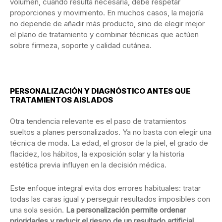
volumen, cuando resulta necesaria, debe respetar
proporciones y movimiento. En muchos casos, la mejoría
no depende de añadir más producto, sino de elegir mejor
el plano de tratamiento y combinar técnicas que actúen
sobre firmeza, soporte y calidad cutánea.
PERSONALIZACIÓN Y DIAGNÓSTICO ANTES QUE
TRATAMIENTOS AISLADOS
Otra tendencia relevante es el paso de tratamientos
sueltos a planes personalizados. Ya no basta con elegir una
técnica de moda. La edad, el grosor de la piel, el grado de
flacidez, los hábitos, la exposición solar y la historia
estética previa influyen en la decisión médica.
Este enfoque integral evita dos errores habituales: tratar
todas las caras igual y perseguir resultados imposibles con
una sola sesión.
La personalización permite ordenar
prioridades y reducir el riesgo de un resultado artificial
.