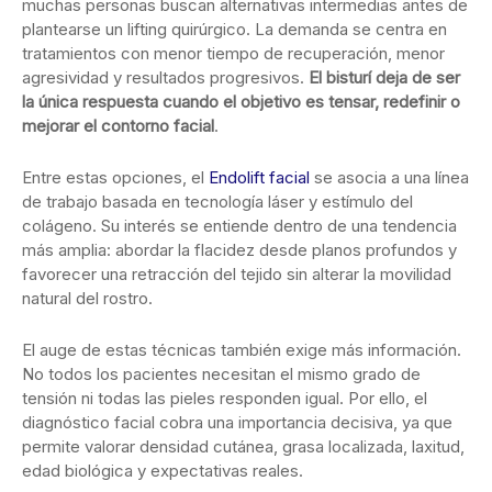
muchas personas buscan alternativas intermedias antes de
plantearse un lifting quirúrgico. La demanda se centra en
tratamientos con menor tiempo de recuperación, menor
agresividad y resultados progresivos.
El bisturí deja de ser
la única respuesta cuando el objetivo es tensar, redefinir o
mejorar el contorno facial
.
Entre estas opciones, el
Endolift facial
se asocia a una línea
de trabajo basada en tecnología láser y estímulo del
colágeno. Su interés se entiende dentro de una tendencia
más amplia: abordar la flacidez desde planos profundos y
favorecer una retracción del tejido sin alterar la movilidad
natural del rostro.
El auge de estas técnicas también exige más información.
No todos los pacientes necesitan el mismo grado de
tensión ni todas las pieles responden igual. Por ello, el
diagnóstico facial cobra una importancia decisiva, ya que
permite valorar densidad cutánea, grasa localizada, laxitud,
edad biológica y expectativas reales.