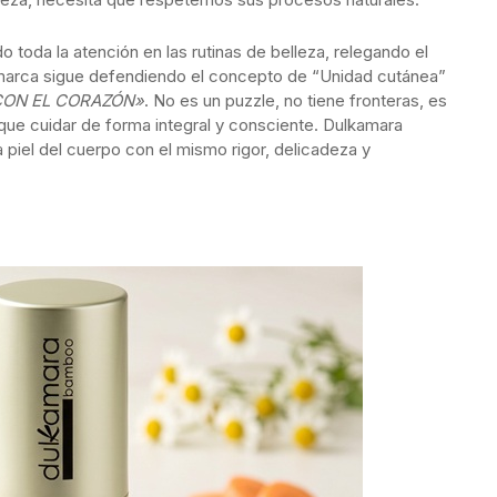
o toda la atención en las rutinas de belleza, relegando el
 marca sigue defendiendo el concepto de “Unidad cutánea”
 CON EL CORAZÓN»
. No es un puzzle, no tiene fronteras, es
ue cuidar de forma integral y consciente. Dulkamara
piel del cuerpo con el mismo rigor, delicadeza y