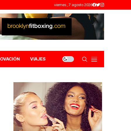
viernes , 7 agosto 2026
NOVACIÓN
VIAJES