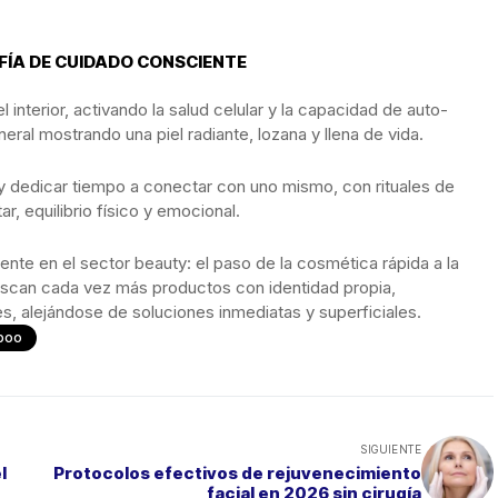
FÍA DE CUIDADO CONSCIENTE
nterior, activando la salud celular y la capacidad de auto-
neral mostrando una piel radiante, lozana y llena de vida.
l y dedicar tiempo a conectar con uno mismo, con rituales de
, equilibrio físico y emocional.
nte en el sector beauty: el paso de la cosmética rápida a la
scan cada vez más productos con identidad propia,
s, alejándose de soluciones inmediatas y superficiales.
boo
SIGUIENTE
l
Protocolos efectivos de rejuvenecimiento
facial en 2026 sin cirugía