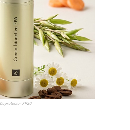
Bioprotector FP20