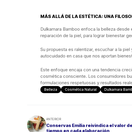
MÁS ALLÁ DE LA ESTÉTICA: UNA FILOSO
Dulkamara Bamboo enfoca la belleza desde el i
reparación de la piel, para lograr bienestar ge
Su propuesta es ralentizar, escuchar a la pie
autocuidado en casa que nos aportan bienestar
Este enfoque encaja con una tendencia crecie
cosmética consciente. Los consumidores bu
formulaciones respetuosas y resultados reale
Belleza
Cosmética Natural
Dulkamara Bam
ANTERIOR
Conservas Emilia reivindica el valor de
tiempo en cada elaboración