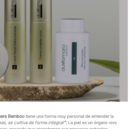
mara Bamboo
tiene una forma muy personal de entender la
nas, se cultiva de forma integral
”
.
La piel es un órgano vivo
lleza, necesita que respetemos sus procesos naturales.