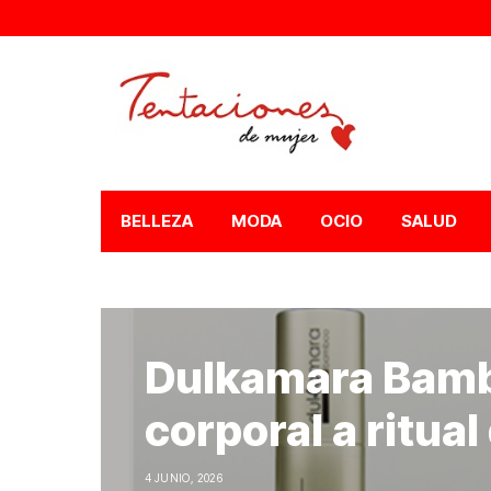
BELLEZA
MODA
OCIO
SALUD
Dulkamara Bambo
corporal a ritua
4 JUNIO, 2026