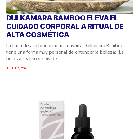
DULKAMARA BAMBOO ELEVA EL
CUIDADO CORPORAL A RITUAL DE
ALTA COSMÉTICA
La firma de alta biocosmética navarra Dulkamara Bamboo
tiene una forma muy personal de entender la belleza: “La
belleza real no se divide...
4 JUNIO, 2026