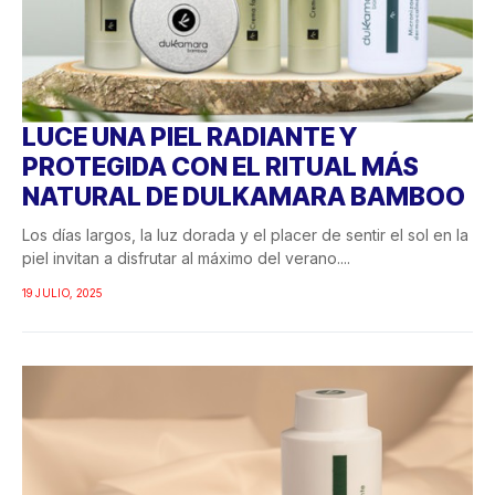
LUCE UNA PIEL RADIANTE Y
PROTEGIDA CON EL RITUAL MÁS
NATURAL DE DULKAMARA BAMBOO
Los días largos, la luz dorada y el placer de sentir el sol en la
piel invitan a disfrutar al máximo del verano....
19 JULIO, 2025