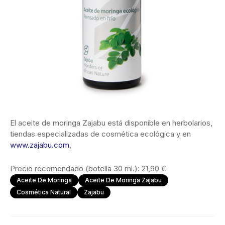
El aceite de moringa Zajabu está disponible en herbolarios,
tiendas especializadas de cosmética ecológica y en
www.zajabu.com
,
Precio recomendado (botella 30 ml.): 21,90 €
Aceite De Moringa
Aceite De Moringa Zajabu
Cosmética Natural
Zajabu