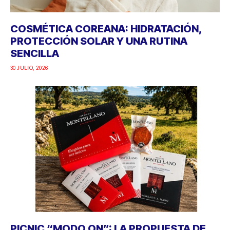
COSMÉTICA COREANA: HIDRATACIÓN,
PROTECCIÓN SOLAR Y UNA RUTINA
SENCILLA
30 JULIO, 2026
PICNIC “MODO ON”: LA PROPUESTA DE