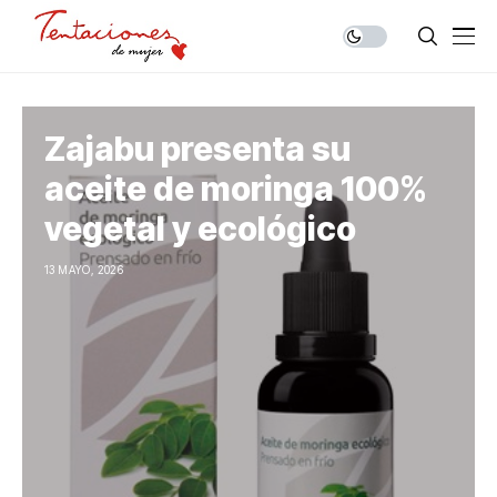
Zajabu presenta su
aceite de moringa 100%
vegetal y ecológico
13 MAYO, 2026