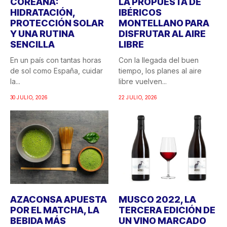
COREANA:
LA PROPUESTA DE
HIDRATACIÓN,
IBÉRICOS
PROTECCIÓN SOLAR
MONTELLANO PARA
Y UNA RUTINA
DISFRUTAR AL AIRE
SENCILLA
LIBRE
En un país con tantas horas
Con la llegada del buen
de sol como España, cuidar
tiempo, los planes al aire
la...
libre vuelven...
30 JULIO, 2026
22 JULIO, 2026
AZACONSA APUESTA
MUSCO 2022, LA
POR EL MATCHA, LA
TERCERA EDICIÓN DE
BEBIDA MÁS
UN VINO MARCADO