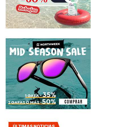
ÚLTIMAS NOTICIAS