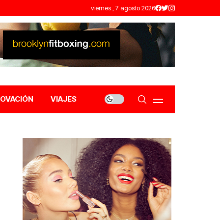
viernes , 7 agosto 2026
NOVACIÓN
VIAJES