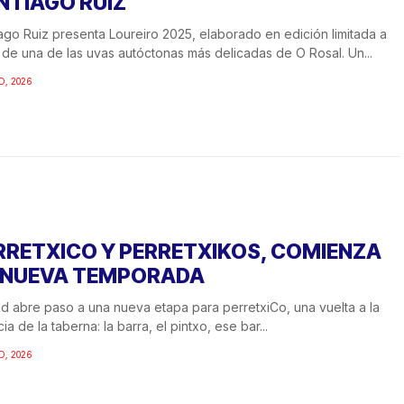
NTIAGO RUIZ
ago Ruiz presenta Loureiro 2025, elaborado en edición limitada a
r de una de las uvas autóctonas más delicadas de O Rosal. Un...
O, 2026
RRETXICO Y PERRETXIKOS, COMIENZA
 NUEVA TEMPORADA
d abre paso a una nueva etapa para perretxiCo, una vuelta a la
ia de la taberna: la barra, el pintxo, ese bar...
O, 2026