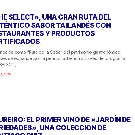
HE SELECT», UNA GRAN RUTA DEL
TÉNTICO SABOR TAILANDÉS CON
STAURANTES Y PRODUCTOS
RTIFICADOS
nocida como “Ruta de la Seda” del patrimonio gastronómico
ndés se expande por la península ibérica a través del programa
SELECT,...
O, 2026
UREIRO: EL PRIMER VINO DE «JARDÍN DE
RIEDADES», UNA COLECCIÓN DE