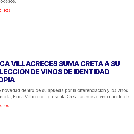
rocesos...
O, 2026
NCA VILLACRECES SUMA CRETA A SU
LECCIÓN DE VINOS DE IDENTIDAD
OPIA
novedad dentro de su apuesta por la diferenciación y los vinos
rcela, Finca Villacreces presenta Creta, un nuevo vino nacido de...
O, 2026