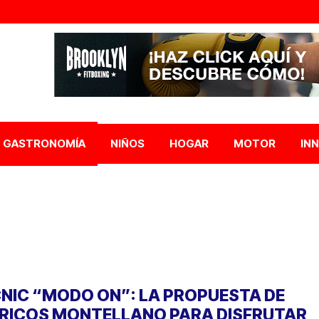
GASTRONOMÍA
NIÑOS
HOGAR
MOTOR
IN
CNIC “MODO ON”: LA PROPUESTA DE
ÉRICOS MONTELLANO PARA DISFRUTAR