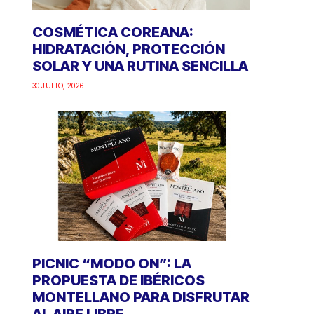
COSMÉTICA COREANA:
HIDRATACIÓN, PROTECCIÓN
SOLAR Y UNA RUTINA SENCILLA
30 JULIO, 2026
PICNIC “MODO ON”: LA
PROPUESTA DE IBÉRICOS
MONTELLANO PARA DISFRUTAR