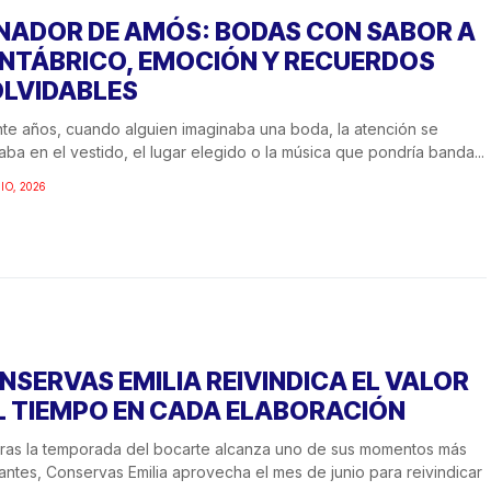
NADOR DE AMÓS: BODAS CON SABOR A
NTÁBRICO, EMOCIÓN Y RECUERDOS
OLVIDABLES
te años, cuando alguien imaginaba una boda, la atención se
aba en el vestido, el lugar elegido o la música que pondría banda...
IO, 2026
NSERVAS EMILIA REIVINDICA EL VALOR
L TIEMPO EN CADA ELABORACIÓN
ras la temporada del bocarte alcanza uno de sus momentos más
antes, Conservas Emilia aprovecha el mes de junio para reivindicar