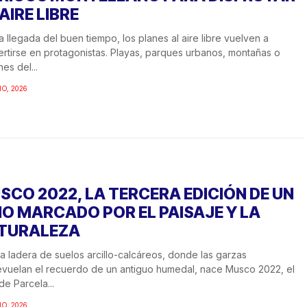
AIRE LIBRE
a llegada del buen tiempo, los planes al aire libre vuelven a
rtirse en protagonistas. Playas, parques urbanos, montañas o
nes del...
IO, 2026
SCO 2022, LA TERCERA EDICIÓN DE UN
NO MARCADO POR EL PAISAJE Y LA
TURALEZA
a ladera de suelos arcillo-calcáreos, donde las garzas
vuelan el recuerdo de un antiguo humedal, nace Musco 2022, el
de Parcela...
IO, 2026