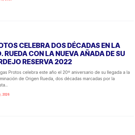
OTOS CELEBRA DOS DÉCADAS EN LA
O. RUEDA CON LA NUEVA AÑADA DE SU
RDEJO RESERVA 2022
as Protos celebra este año el 20º aniversario de su llegada a la
minación de Origen Rueda, dos décadas marcadas por la
ta...
O, 2026