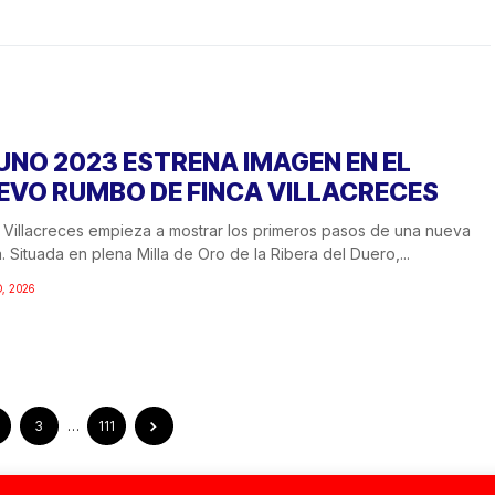
UNO 2023 ESTRENA IMAGEN EN EL
EVO RUMBO DE FINCA VILLACRECES
 Villacreces empieza a mostrar los primeros pasos de una nueva
. Situada en plena Milla de Oro de la Ribera del Duero,...
, 2026
3
…
111