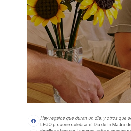
Hay regalos que duran un día, y otros que
LEGO propone celebrar el Día de la Madre des
detalles efímeros, la marca invita a apostar