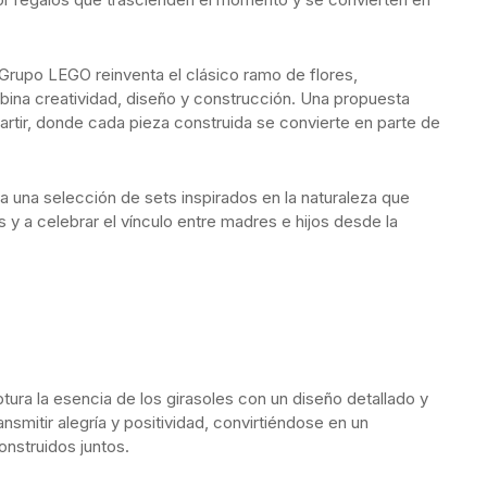
 Grupo LEGO reinventa el clásico ramo de flores,
ina creatividad, diseño y construcción. Una propuesta
artir, donde cada pieza construida se convierte en parte de
a una selección de sets inspirados en la naturaleza que
s y a celebrar el vínculo entre madres e hijos desde la
tura la esencia de los girasoles con un diseño detallado y
nsmitir alegría y positividad, convirtiéndose en un
nstruidos juntos.