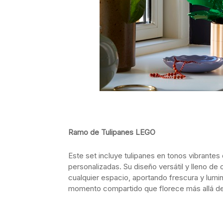
Ramo de Tulipanes LEGO
Este set incluye tulipanes en tonos vibrante
personalizadas. Su diseño versátil y lleno de 
cualquier espacio, aportando frescura y lumin
momento compartido que florece más allá del