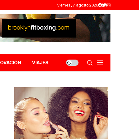
viernes , 7 agosto 2026
NOVACIÓN
VIAJES