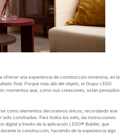
 ofrecer una experiencia de construcción inmersiva, en la
ltado final. Porque más allá del objeto, el Grupo LEGO
xión: momentos que, como sus creaciones, están pensados
birse como elementos decorativos únicos, recordando ese
ido construidas. Para todos los sets, las instrucciones
o digital a través de la aplicación LEGO® Builder, que
s durante la construcción, haciendo de la experiencia algo