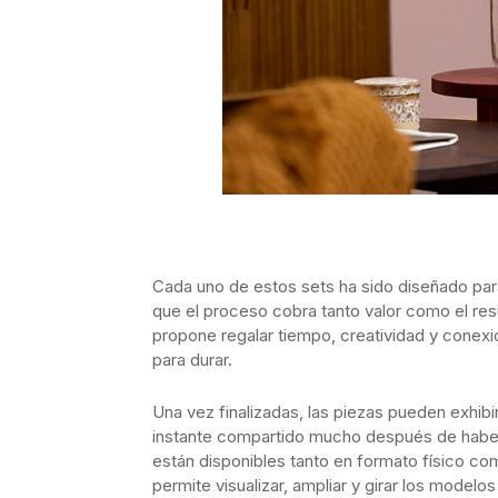
Cada uno de estos sets ha sido diseñado para
que el proceso cobra tanto valor como el resu
propone regalar tiempo, creatividad y cone
para durar.
Una vez finalizadas, las piezas pueden exhi
instante compartido mucho después de haber s
están disponibles tanto en formato físico com
permite visualizar, ampliar y girar los modelo