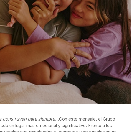
 se construyen para siempre…
Con este mensaje, el Grupo
de un lugar más emocional y significativo. Frente a los
 por regalos que trascienden el momento y se convierten en