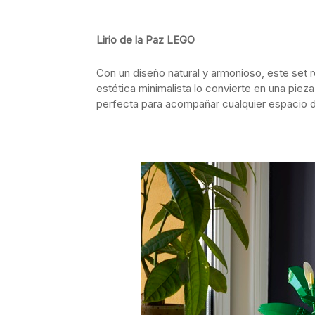
Lirio de la Paz LEGO
Con un diseño natural y armonioso, este set r
estética minimalista lo convierte en una pieza
perfecta para acompañar cualquier espacio d