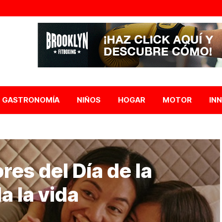
GASTRONOMÍA
NIÑOS
HOGAR
MOTOR
IN
res del Día de la
a la vida