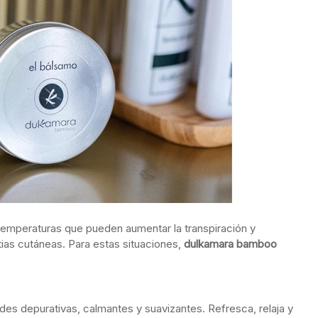
 temperaturas que pueden aumentar la transpiración y
stias cutáneas. Para estas situaciones,
dulkamara bamboo
des depurativas, calmantes y suavizantes. Refresca, relaja y