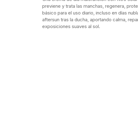
previene y trata las manchas, regenera, proteg
básico para el uso diario, incluso en días n
aftersun tras la ducha, aportando calma, repa
exposiciones suaves al sol.