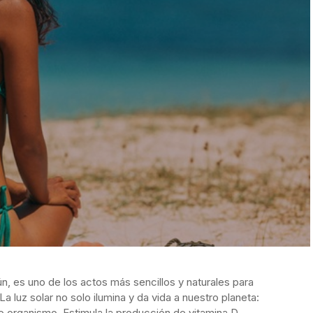
, es uno de los actos más sencillos y naturales para
La luz solar no solo ilumina y da vida a nuestro planeta:
 organismo. Estimula la producción de vitamina D,