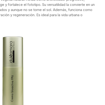
e y fortalece el fototipo. Su versatilidad la convierte en un
ublados y aunque no se tome el sol. Además, funciona como
ración y regeneración. Es ideal para la vida urbana o