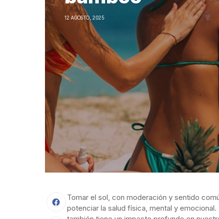
12 AGOSTO, 2025
Tomar el sol, con moderación y sentido común
potenciar la salud física, mental y emocional. 
también tiene un impacto profundo en nuestro