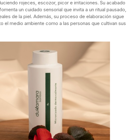
duciendo rojeces, escozor, picor e irritaciones. Su acabado
fomenta un cuidado sensorial que invita a un ritual pausado,
ales de la piel. Además, su proceso de elaboración sigue
nto el medio ambiente como a las personas que cultivan sus