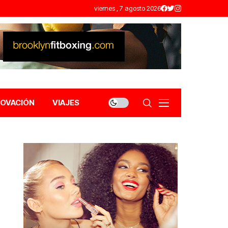
viernes , 7 agosto 2026
NOVACIÓN
VIAJES