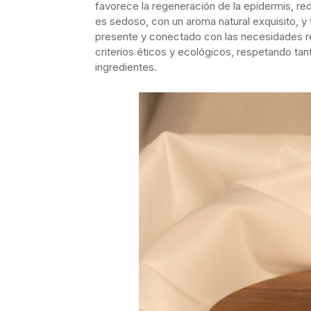
favorece la regeneración de la epidermis, re
es sedoso, con un aroma natural exquisito, y 
presente y conectado con las necesidades re
criterios éticos y ecológicos, respetando ta
ingredientes.