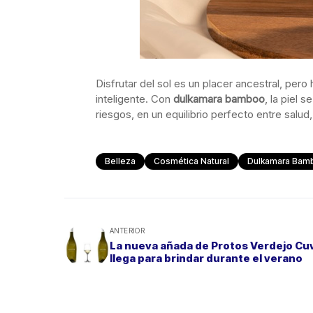
Disfrutar del sol es un placer ancestral, per
inteligente. Con
dulkamara bamboo
, la piel 
riesgos, en un equilibrio perfecto entre salud,
Belleza
Cosmética Natural
Dulkamara Bam
ANTERIOR
La nueva añada de Protos Verdejo Cu
llega para brindar durante el verano