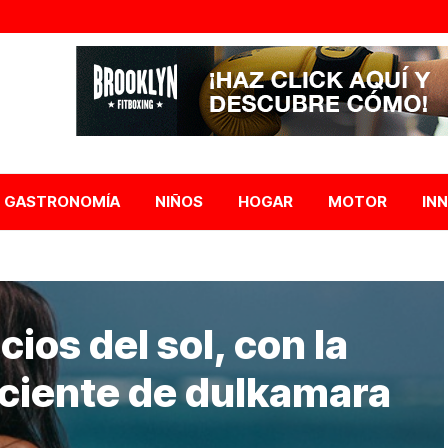
GASTRONOMÍA
NIÑOS
HOGAR
MOTOR
IN
ios del sol, con la
ciente de dulkamara