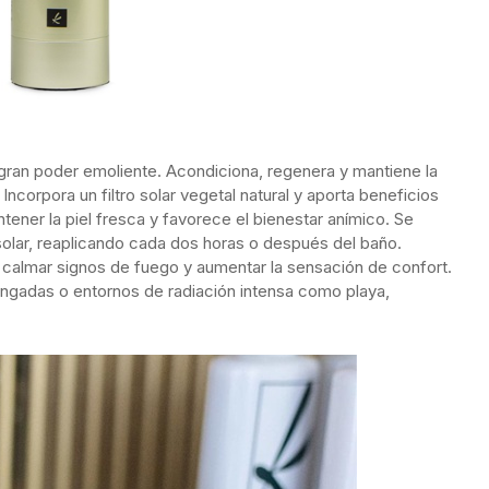
 gran poder emoliente. Acondiciona, regenera y mantiene la
Incorpora un filtro solar vegetal natural y aporta beneficios
ntener la piel fresca y favorece el bienestar anímico. Se
solar, reaplicando cada dos horas o después del baño.
 calmar signos de fuego y aumentar la sensación de confort.
ongadas o entornos de radiación intensa como playa,