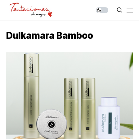
Dulkamara Bamboo