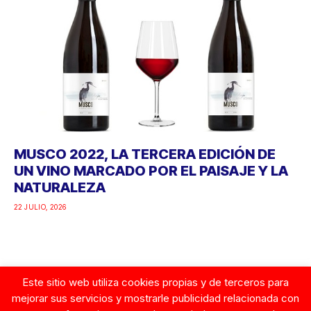
MUSCO 2022, LA TERCERA EDICIÓN DE
UN VINO MARCADO POR EL PAISAJE Y LA
NATURALEZA
22 JULIO, 2026
Este sitio web utiliza cookies propias y de terceros para
Google
mejorar sus servicios y mostrarle publicidad relacionada con