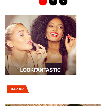
1
2
BAZAR