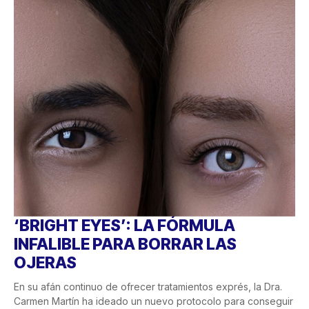
‘BRIGHT EYES’: LA FÓRMULA
INFALIBLE PARA BORRAR LAS
OJERAS
En su afán continuo de ofrecer tratamientos exprés, la Dra.
Carmen Martín ha ideado un nuevo protocolo para conseguir