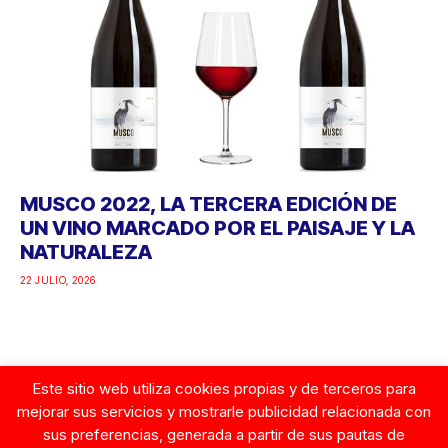
MUSCO 2022, LA TERCERA EDICIÓN DE
UN VINO MARCADO POR EL PAISAJE Y LA
NATURALEZA
22 JULIO, 2026
Este sitio web utiliza cookies propias y de terceros para
Google
mejorar sus servicios y mostrarle publicidad relacionada con
sus preferencias, generada a partir de sus pautas de