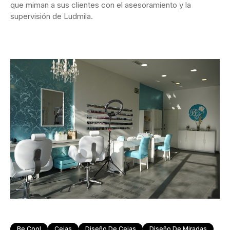
que miman a sus clientes con el asesoramiento y la
supervisión de Ludmila.
Be Cool
Cejas
Diseño De Cejas
Diseño De Miradas