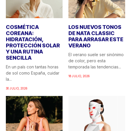
COSMÉTICA
LOS NUEVOS TONOS
COREANA:
DE NATA CLASSIC
HIDRATACIÓN,
PARA ARRASAR ESTE
PROTECCIÓN SOLAR
VERANO
Y UNA RUTINA
El verano suele ser sinónimo
SENCILLA
de color, pero esta
En un país con tantas horas
temporada las tendencias...
de sol como España, cuidar
18 JULIO, 2026
la...
30 JULIO, 2026