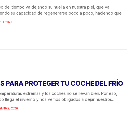
so del tiempo va dejando su huella en nuestra piel, que va
endo su capacidad de regenerarse poco a poco, haciendo que...
ZO, 2021
PS PARA PROTEGER TU COCHE DEL FRÍO
emperaturas extremas y los coches no se llevan bien. Por eso,
o llega el invierno y nos vemos obligados a dejar nuestros...
IEMBRE, 2020