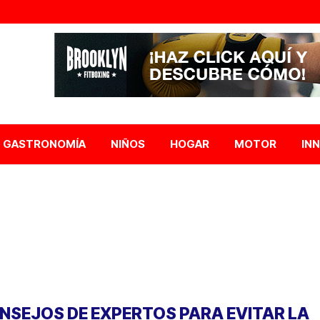
GASTRONOMÍA
NIÑOS
HOGAR
MOTOR
IN
NSEJOS DE EXPERTOS PARA EVITAR LA