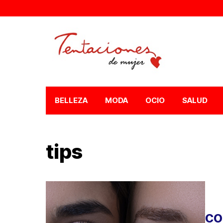
BELLEZA
MODA
OCIO
SALUD
tips
CO