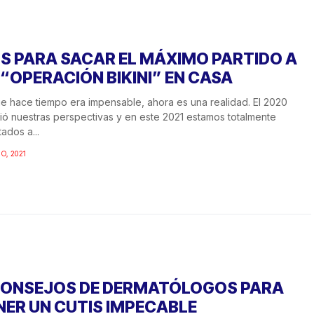
PS PARA SACAR EL MÁXIMO PARTIDO A
 “OPERACIÓN BIKINI” EN CASA
e hace tiempo era impensable, ahora es una realidad. El 2020
ó nuestras perspectivas y en este 2021 estamos totalmente
ados a...
IO, 2021
CONSEJOS DE DERMATÓLOGOS PARA
NER UN CUTIS IMPECABLE