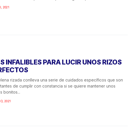
O, 2021
PS INFALIBLES PARA LUCIR UNOS RIZOS
RFECTOS
lena rizada conlleva una serie de cuidados específicos que son
tantes de cumplir con constancia si se quiere mantener unos
s bonitos...
IO, 2021