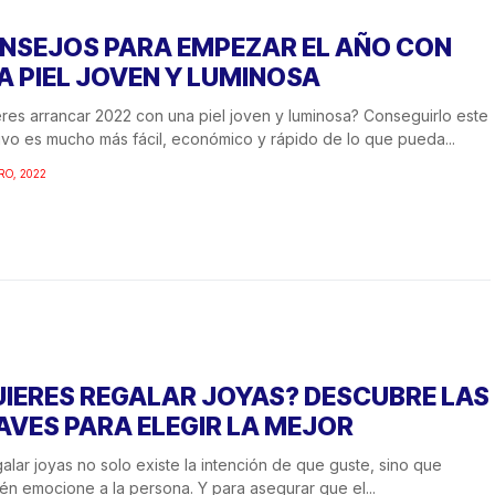
NSEJOS PARA EMPEZAR EL AÑO CON
A PIEL JOVEN Y LUMINOSA
res arrancar 2022 con una piel joven y luminosa? Conseguirlo este
ivo es mucho más fácil, económico y rápido de lo que pueda...
RO, 2022
UIERES REGALAR JOYAS? DESCUBRE LAS
AVES PARA ELEGIR LA MEJOR
galar joyas no solo existe la intención de que guste, sino que
én emocione a la persona. Y para asegurar que el...