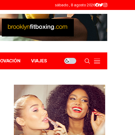
sábado , 8 agosto 2026
NOVACIÓN
VIAJES