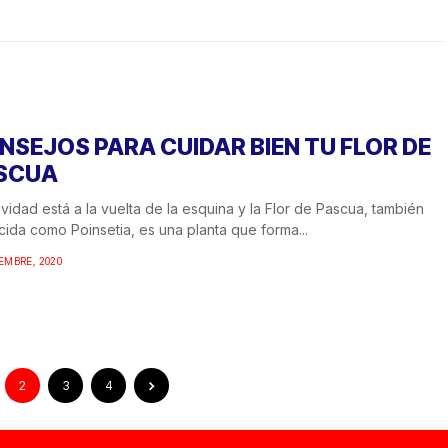
NSEJOS PARA CUIDAR BIEN TU FLOR DE
SCUA
vidad está a la vuelta de la esquina y la Flor de Pascua, también
ida como Poinsetia, es una planta que forma...
IEMBRE, 2020
2
3
4