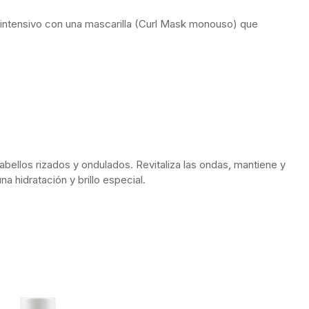
o intensivo con una mascarilla (Curl Mask monouso) que
bellos rizados y ondulados. Revitaliza las ondas, mantiene y
na hidratación y brillo especial.