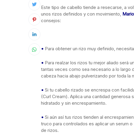
Este tipo de cabello tiende a resecarse, a vol
unos rizos definidos y con movimiento,
Mario
consejos:
•
Para obtener un rizo muy definido, necesita
•
Para realzar los rizos tu mejor aliado será 
tantas veces como sea necesario a lo largo d
cabeza hacia abajo pulverizando por toda la
•
Si tu cabello rizado se encrespa con facilid
(Curl Cream). Aplica una cantidad generosa s
hidratado y sin encrespamiento.
•
Si aún así tus rizos tienden al encrespamie
truco para controlados es aplicar un serum o a
de rizos.