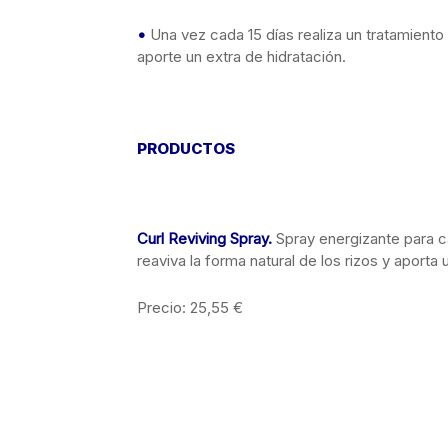
•
Una vez cada 15 días realiza un tratamient
aporte un extra de hidratación.
PRODUCTOS
Curl Reviving Spray
.
Spray energizante para ca
reaviva la forma natural de los rizos y aporta u
Precio: 25,55 €