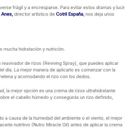
verse frágil y a encresparse. Para evitar estos dramas y lucir
 Anes,
director artístico de
Cotril España
,
nos deja unos
s mucha hidratación y nutrición.
un reavivador de rizos (Reviving Spray), que puedes aplicar
el día. La mejor manera de aplicarlo es comenzar con la
 melena y acomodando el rizo con los dedos.
ad, la mejor opción es una crema de rizos ultrahidratante
obre el cabello húmedo y conseguirás un rizo definido,
nto a causa de la humedad del ambiente o el viento, el mejor
ceite nutritivo (Nutro Miracle Oil) antes de aplicar la crema