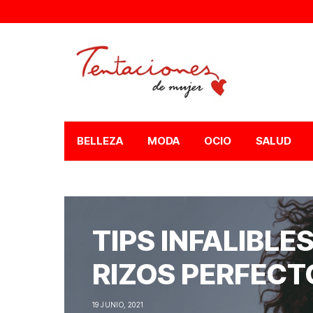
BELLEZA
MODA
OCIO
SALUD
TIPS INFALIBLE
RIZOS PERFECT
19 JUNIO, 2021