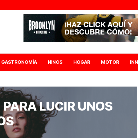
GASTRONOMÍA
NIÑOS
HOGAR
MOTOR
IN
S PARA LUCIR UNOS
OS