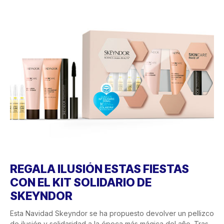
REGALA ILUSIÓN ESTAS FIESTAS
CON EL KIT SOLIDARIO DE
SKEYNDOR
Esta Navidad Skeyndor se ha propuesto devolver un pellizco
de ilusión y solidaridad a la época más mágica del año. Tras