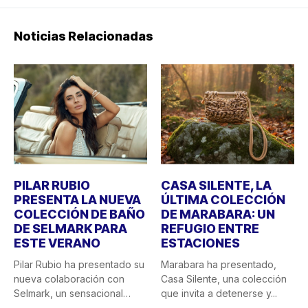
Noticias Relacionadas
PILAR RUBIO
CASA SILENTE, LA
PRESENTA LA NUEVA
ÚLTIMA COLECCIÓN
COLECCIÓN DE BAÑO
DE MARABARA: UN
DE SELMARK PARA
REFUGIO ENTRE
ESTE VERANO
ESTACIONES
Pilar Rubio ha presentado su
Marabara ha presentado,
nueva colaboración con
Casa Silente, una colección
Selmark, un sensacional
que invita a detenerse y...
doble...