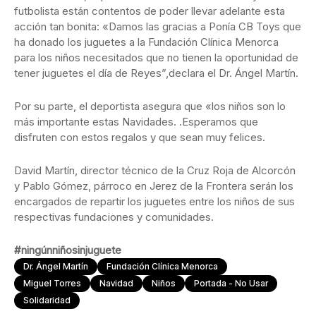
futbolista están contentos de poder llevar adelante esta
acción tan bonita: «Damos las gracias a Ponía CB Toys que
ha donado los juguetes a la Fundación Clínica Menorca
para los niños necesitados que no tienen la oportunidad de
tener juguetes el día de Reyes”,declara el Dr. Ángel Martín.
Por su parte, el deportista asegura que «los niños son lo
más importante estas Navidades. .Esperamos que
disfruten con estos regalos y que sean muy felices.
David Martín, director técnico de la Cruz Roja de Alcorcón
y Pablo Gómez, párroco en Jerez de la Frontera serán los
encargados de repartir los juguetes entre los niños de sus
respectivas fundaciones y comunidades.
#ningúnniñosinjuguete
Dr. Ángel Martín
Fundación Clínica Menorca
Miguel Torres
Navidad
Niños
Portada - No Usar
Solidaridad