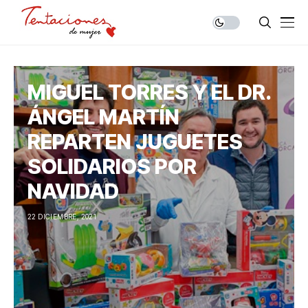
MIGUEL TORRES Y EL DR.
ÁNGEL MARTÍN
REPARTEN JUGUETES
SOLIDARIOS POR
NAVIDAD
22 DICIEMBRE, 2021