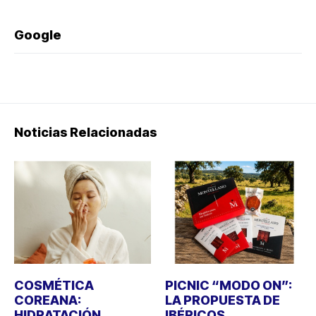
Google
Noticias Relacionadas
COSMÉTICA
PICNIC “MODO ON”:
COREANA:
LA PROPUESTA DE
HIDRATACIÓN,
IBÉRICOS