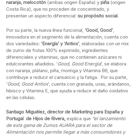
naranja, melocotón
(ambas origen España) y
piña
(origen
Costa Rica), que no proceden de concentrado, y
presentan un aspecto diferencial:
su propósito social
.
Por su parte, la nueva línea funcional,
‘Good, Good’
,
innovadora en el segmento de la alimentación, cuenta con
dos variedades:
‘Energía’ y ‘Antiox’
, elaboradas con un mix
de zumo de frutas 100% exprimido, ingredientes
diferenciales y vitaminas, que no contienen azúcares ni
edulcorantes añadidos. ‘
Good, Good Energía
’, se elabora
con naranja, plátano, piña, moringa y Vitamina B6, que
contribuye a reducir el cansancio y la fatiga. Por su parte,
‘
Good, Good Antiox
’, cuenta con granada, uvas, arándanos,
hibisco y Vitamina E, que ayuda a reducir el daño oxidativo
en las células.
Santiago Miguélez, director de Marketing para España y
Portugal de Hijos de Rivera,
explica que
“el lanzamiento
de esta gama de Zumos AUARA para el sector de
Alimentación nos permite llegar a más consumidores y