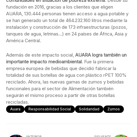
comunidades en situación de pobreza extrema
. Desde su
fundación en 2016, gracias a los clientes que eligen
AUARA, 130.444 personas tienen acceso a agua potable y
se han generado un total de 464.232.160 litros mediante la
instalación y construcción de 173 infraestructuras (pozos,
tanques de agua, letrinas…) en 24 países de África, Asia y
América Central.
Además de este impacto social,
AUARA logra también un
importante impacto medioambiental
. Fue la primera
empresa europea de bebidas que decidió fabricar la
totalidad de sus botellas de agua con plástico rPET 100%
reciclado. Ahora, las nuevas gamas de zumos y bebidas
funcionales para el sector de Alimentación también
seguirán el mismo proceso a partir de otras botellas
recicladas.
Auara
Responsabilidad Social
Solidaridad
Zumos
ANTERIOR
SIGUIENTE