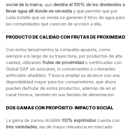
social de la marca
, que
destina el 100% de los dividendos a
llevar agua allí donde se necesita
y que permite que por
cada botella que se venda se generen 9 litros de agua para
las comunidades que carecen de acceso a ella.
PRODUCTO DE CALIDAD CON FRUTAS DE PROXIMIDAD
Con estos lanzamientos la compañía apuesta, como
siempre a lo largo de su trayectoria, por productos de alta
calidad, utilizando
frutas de proximidad
o certificadas con
Global GAP sin azúcares, ni conservantes o colorantes
artificiales añadidos. Y busca ampliar su alcance con una
disponibilidad mayor para los consumidores, que ahora
pueden disfrutar de estos productos, además de en el
canal Horeca, también en sus tiendas de alimentación.
DOS GAMAS CON PROPÓSITO: IMPACTO SOCIAL
La gama de zumos AUARA 1
00% exprimidos
cuenta con
tres variedades
, las de mayor relevancia en mercado: