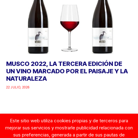
MUSCO 2022, LA TERCERA EDICIÓN DE
UN VINO MARCADO POR EL PAISAJE Y LA
NATURALEZA
22 JULIO, 2026
Este sitio web utiliza cookies propias y de terceros para
Google
mejorar sus servicios y mostrarle publicidad relacionada con
sus preferencias, generada a partir de sus pautas de