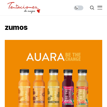
zumos