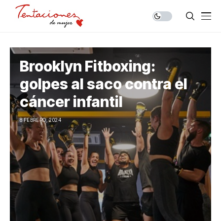
Brooklyn Fitboxing:
golpes al saco contra el
cáncer infantil
8 FEBRERO, 2024