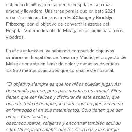
estancia de niños con cáncer en hospitales sea más
amena y llevadera. Una tarea para la que en este 2024
volverá a unir sus fuerzas con
Hit4Change y Brooklyn
Fitboxing
, con el objetivo de convertir la azotea del
Hospital Materno Infantil de Málaga en un jardín para niños
y padres.
En años anteriores, ya habiendo compartido objetivos
similares en hospitales de Navarra y Madrid, el proyecto de
Málaga consiste en llenar de color y espacios divertidos
los 850 metros cuadrados que coronan este hospital.
“El objetivo siempre es que los niños puedan jugar. Así
de sencillo parece, pero para nosotras es crucial.
Ellos
tienen que ser felices y disfrutar de este espacio, que
durante todo el tiempo que estén aquí no
piensen en su
enfermedad ni en sus tratamientos. Solo tienen que ser
niños. Y las familias,
despreocuparse, relajarse y encontrar también aquí su
sitio. Un espacio amable que les dé la paz y la
energía