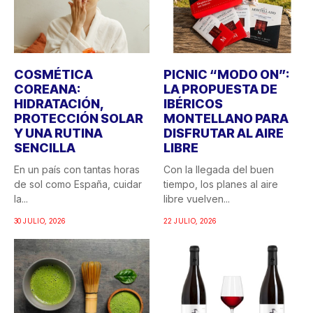
COSMÉTICA
PICNIC “MODO ON”:
COREANA:
LA PROPUESTA DE
HIDRATACIÓN,
IBÉRICOS
PROTECCIÓN SOLAR
MONTELLANO PARA
Y UNA RUTINA
DISFRUTAR AL AIRE
SENCILLA
LIBRE
En un país con tantas horas
Con la llegada del buen
de sol como España, cuidar
tiempo, los planes al aire
la...
libre vuelven...
30 JULIO, 2026
22 JULIO, 2026