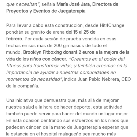
que necesitan”
, señala
María José Jara, Directora de
Proyectos y Eventos de Juegaterapia
.
Para llevar a cabo esta construcción, desde Hit4Change
pondrán su granito de arena
del 15 al 25 de
febrero
. Por cada sesión de prueba vendida en esas
fechas en sus más de 200 gimnasios de todo el
mundo,
Brooklyn Fitboxing donará 2 euros a la mejora de la
vida de los niños con cáncer
.
“Creemos en el poder del
fitness para transformar vidas, y también creemos en la
importancia de ayudar a nuestras comunidades en
momentos de necesidad”
, indica Juan Pablo Nebrera, CEO
de la compañía.
Una iniciativa que demuestra que, más allá de mejorar
nuestra salud a la hora de hacer deporte, esta actividad
también puede servir para hacer del mundo un lugar mejor.
En esta ocasión centrando sus esfuerzos en los niños que
padecen cáncer, de la mano de Juegaterapia esperan que
la estancia en el hospital malagueño sea mucho más