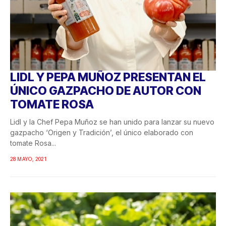
LIDL Y PEPA MUÑOZ PRESENTAN EL
ÚNICO GAZPACHO DE AUTOR CON
TOMATE ROSA
Lidl y la Chef Pepa Muñoz se han unido para lanzar su nuevo
gazpacho ‘Origen y Tradición’, el único elaborado con
tomate Rosa...
28 MAYO, 2021