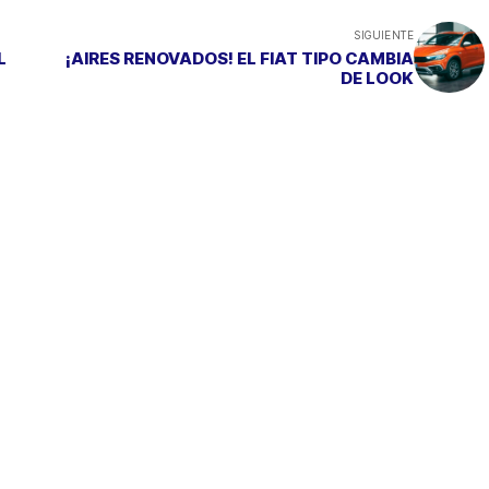
SIGUIENTE
L
¡AIRES RENOVADOS! EL FIAT TIPO CAMBIA
DE LOOK