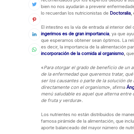
bien no nos ayudarán a prevenir enfermedade
lo recuerdan los nutricionistas de
Doctoralia
,
El intestino es la vía de entrada al interior de
ingerimos es de gran importancia
, ya que ayu
que esperamos obtener sean óptimos. La rel
es decir, la importancia de la alimentación p
incorporación de la comida al organismo
,
que
«
Para otorgar el grado de beneficio de un a
de la enfermedad que queremos tratar, qué
ser los causantes o parte de la solución d
directamente con el organismo
», afirma
Áng
menú saludable es aquel que alterna entre 
de fruta y verdura
».
Los nutrientes no están distribuidos de man
famosa pirámide de la alimentación, que incl
aporte balanceado del mayor número de nutri