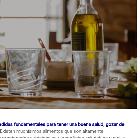
edidas fundamentales para tener una buena salud, gozar de
 Existen muchísimos alimentos que son altamente
propiedades nutricionales y beneficios saludables y que, si