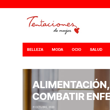
BELLEZA
MODA
OCIO
SALUD
ALIMENTACIÓN,
COMBATIR ENF
31 OCTUBRE, 2020