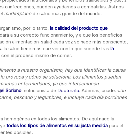
s o infecciones, pueden ayudarnos a combatirlas. Así nos
el
marketplace
de salud más grande del mundo.
l organismo, por lo tanto,
la calidad del producto que
dará a su correcto funcionamiento, y a que los beneficios
ación alimentación-salud cada vez se hace más consciente,
ara la salud tiene más que ver con lo que sucede tras
la
 con el proceso mismo de comer.
limento a nuestro organismo, hay que identificar la causa
 lo provoca y cómo se soluciona. Los alimentos pueden
e muchas enfermedades, ya que interaccionan
el Soriano
, nutricionista de
Doctoralia
. Además, añade: «
un
carne, pescado y legumbres, e incluye cada día porciones
era homogénea en todos los alimentos. De aquí nace la
uye
todos los tipos de alimentos en su justa medida
para el
entes posibles.