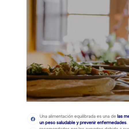
Una alimentación equilibrada es una de
las m
un peso saludable y prevenir enfermedades
.
recomendados por los expertos debido a sus 