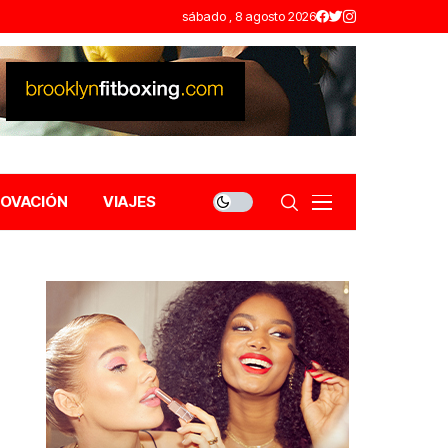
sábado , 8 agosto 2026
NOVACIÓN
VIAJES