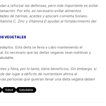
an a reforzar las defensas, pero más importante es evitar
amación. Por ello, es necesario evitar alimentos
ades de harinas, aceites y azúcar
» comenta Soriano.
itamina C, Zinc y Vitamina D ayudan al fortalecimiento del
TOS VEGETALES
deptos. Esta dieta se lleva a cabo manteniendo el
l. Es necesario que las dietas veganas sean nutritivas y
aludable.
es y fibra, por lo tanto, tiene beneficios. Sin embargo, si
de dar lugar a déficits de nutrientes
» afirma el
«
las personas que quieran llevar una dieta vegana deben
Salud
Saludable