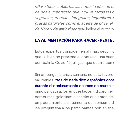
«
Para tener cubiertas las necesidades de nu
de una alimentación que incluye todos los 
vegetales, cereales integrales, legumbres,
grasas naturales como el aceite de oliva, el
de fibra y de antioxidantes
» indica el nutrici
LA ALIMENTACIÓN PARA HACER FRENTE 
Estos expertos coinciden en afirmar, según lo
que, si bien no previene el contagio, una bu
combatir la Covid-19, al igual que ocurre con 
Sin embargo, la crisis sanitaria no está fav
saludables:
tres de cada diez españoles con
durante el confinamiento del mes de marzo
,
principal causa, los encuestados indicaron 
comer más golosinas o snacks que antes del 
empeoramiento a un aumento del consumo de 
les preguntaba a los participantes por la var