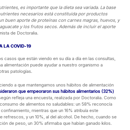
trientes, es importante que la dieta sea variada. La base
nutrientes necesarios está constituida por productos
 un buen aporte de proteínas con carnes magras, huevos, y
 aguacate y los frutos secos. Además de incluir el aporte
onista de Doctoralia.
A LA COVID-19
s casos que están viendo en su día a día en las consultas,
ena alimentación puede ayudar a nuestro organismo a
otras patologías.
oreciendo a que mantengamos unos hábitos de alimentación
sideraron que empeoraron sus hábitos alimentarios (32%)
 según refleja una encuesta, realizada por Doctoralia. Como
el consumo de alimentos no saludables: un 58% reconocía
confinamiento, mientras que un 16% atribuía este
refrescos, y un 10%, al del alcohol. De hecho, cuando se
iación de peso, un 30% afirmaba que habían ganado kilos.