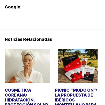
Google
Noticias Relacionadas
COSMÉTICA
PICNIC “MODO ON”:
COREANA:
LA PROPUESTA DE
HIDRATACIÓN,
IBÉRICOS
PROTECCIÓN SOLAR
MONTELLANO PARA