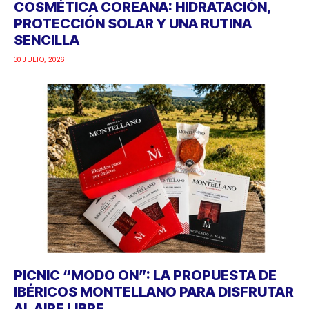
COSMÉTICA COREANA: HIDRATACIÓN,
PROTECCIÓN SOLAR Y UNA RUTINA
SENCILLA
30 JULIO, 2026
PICNIC “MODO ON”: LA PROPUESTA DE
IBÉRICOS MONTELLANO PARA DISFRUTAR
AL AIRE LIBRE