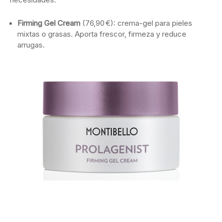
Firming
Gel
Cream
(
76,90 €):
crema-
gel
para
pieles
mixtas
o
grasas.
Aporta
frescor,
firmeza
y
reduce
arrugas.