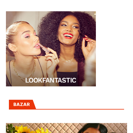
raras
BAZAR