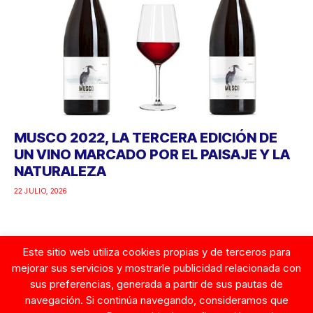
MUSCO 2022, LA TERCERA EDICIÓN DE
UN VINO MARCADO POR EL PAISAJE Y LA
NATURALEZA
22 JULIO, 2026
Este sitio web utiliza cookies propias y de terceros para
mejorar sus servicios y mostrarle publicidad relacionada con
Google
sus preferencias, generada a partir de sus pautas de
navegación. Si continúa navegando, consideramos que