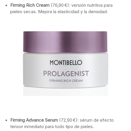
Firming
Rich
Cream
(
76,90 €):
versión
nutritiva
para
pieles
secas.
Mejora
la
elasticidad
y
la
densidad.
Firming
Advance
Serum
(
72,90 €):
sérum
de
efecto
tensor
inmediato
para
todo
tipo
de
pieles.