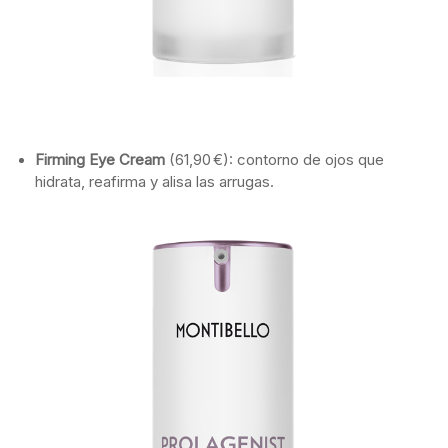
Firming
Eye
Cream
(
61,90 €):
contorno
de
ojos
que
hidrata,
reafirma
y
alisa
las
arrugas.