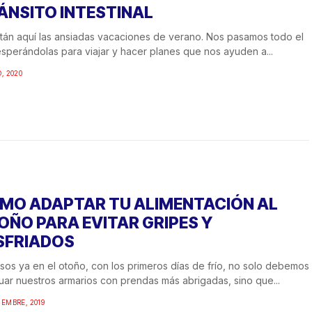
ÁNSITO INTESTINAL
tán aquí las ansiadas vacaciones de verano. Nos pasamos todo el
sperándolas para viajar y hacer planes que nos ayuden a...
O, 2020
MO ADAPTAR TU ALIMENTACIÓN AL
OÑO PARA EVITAR GRIPES Y
SFRIADOS
sos ya en el otoño, con los primeros días de frío, no solo debemos
ar nuestros armarios con prendas más abrigadas, sino que...
IEMBRE, 2019