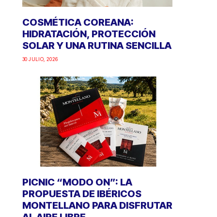
COSMÉTICA COREANA:
HIDRATACIÓN, PROTECCIÓN
SOLAR Y UNA RUTINA SENCILLA
30 JULIO, 2026
PICNIC “MODO ON”: LA
PROPUESTA DE IBÉRICOS
MONTELLANO PARA DISFRUTAR