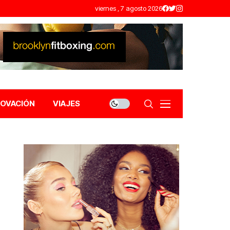
viernes , 7 agosto 2026
NOVACIÓN
VIAJES