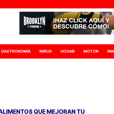
GASTRONOMÍA
NIÑOS
HOGAR
MOTOR
IN
 ALIMENTOS QUE MEJORAN TU