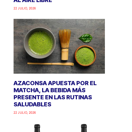
AL AIRE LIBRE
22 JULIO, 2026
AZACONSA APUESTA POR EL
MATCHA, LA BEBIDA MÁS
PRESENTE EN LAS RUTINAS
SALUDABLES
22 JULIO, 2026