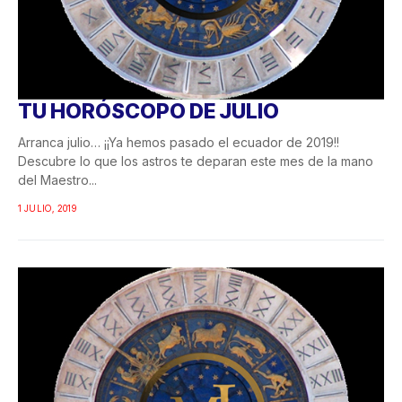
TU HORÓSCOPO DE JULIO
Arranca julio… ¡¡Ya hemos pasado el ecuador de 2019!!
Descubre lo que los astros te deparan este mes de la mano
del Maestro...
1 JULIO, 2019