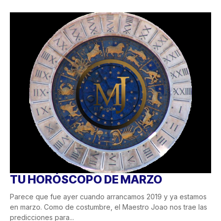
TU HORÓSCOPO DE MARZO
Parece que fue ayer cuando arrancamos 2019 y ya estamos
en marzo. Como de costumbre, el Maestro Joao nos trae las
predicciones para...