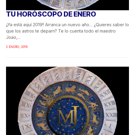
TU HORÓSCOPO DE ENERO
¡¡Ya está aquí 2019!! Arranca un nuevo año… ¿Quieres saber lo
que los astros te deparn? Te lo cuenta todo el maestro
Joao,...
2 ENERO, 2019