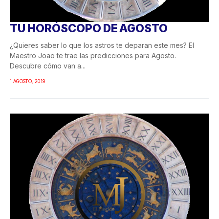
TU HORÓSCOPO DE AGOSTO
¿Quieres saber lo que los astros te deparan este mes? El
Maestro Joao te trae las predicciones para Agosto.
Descubre cómo van a...
1 AGOSTO, 2019