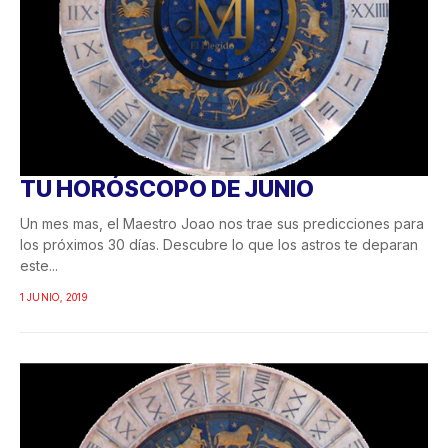
TU HORÓSCOPO DE JUNIO
Un mes mas, el Maestro Joao nos trae sus predicciones para
los próximos 30 días. Descubre lo que los astros te deparan
este...
1 JUNIO, 2019