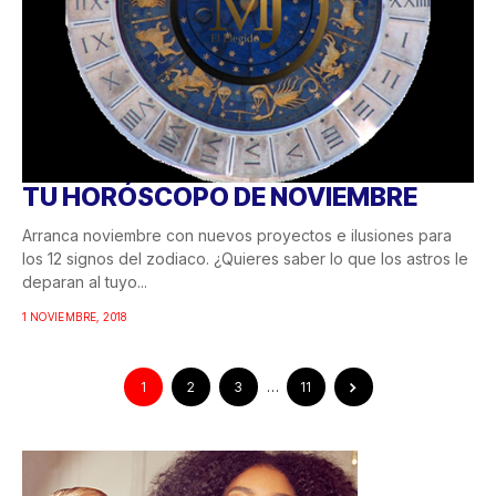
TU HORÓSCOPO DE NOVIEMBRE
Arranca noviembre con nuevos proyectos e ilusiones para
los 12 signos del zodiaco. ¿Quieres saber lo que los astros le
deparan al tuyo...
1 NOVIEMBRE, 2018
1
2
3
…
11