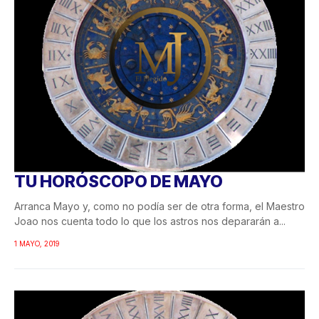
TU HORÓSCOPO DE MAYO
Arranca Mayo y, como no podía ser de otra forma, el Maestro
Joao nos cuenta todo lo que los astros nos depararán a...
1 MAYO, 2019