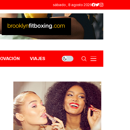
sábado , 8 agosto 2026
NOVACIÓN
VIAJES