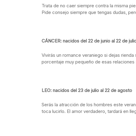
Trata de no caer siempre contra la misma pied
Pide consejo siempre que tengas dudas, pero
CÁNCER: nacidos del 22 de junio al 22 de juli
Vivirás un romance veraniego si dejas rienda 
porcentaje muy pequeño de esas relaciones s
LEO: nacidos del 23 de julio al 22 de agosto
Serás la atracción de los hombres este vera
toca lucirlo. El amor verdadero, tardará en lleg