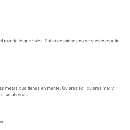
 el mundo lo que vales. Estas ocasiones no se suelen repetir
las metas que tienes en mente. Quieres sol, quieres mar y
r tus ahorros.
io