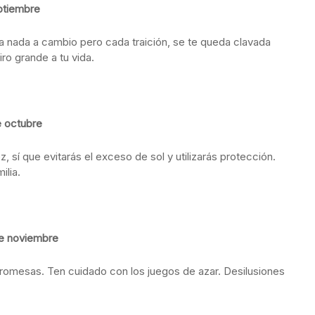
ptiembre
 nada a cambio pero cada traición, se te queda clavada
ro grande a tu vida.
e octubre
 sí que evitarás el exceso de sol y utilizarás protección.
ilia.
de noviembre
 promesas. Ten cuidado con los juegos de azar. Desilusiones