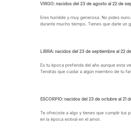
VIRGO: nacidos del 23 de agosto al 22 de se
Eres humilde y muy generosa. No pides nunca
durante mucho tiempo. Tienes que darle un gi
LIBRA: nacidos del 23 de septiembre al 22 d
Es tu época preferida del año aunque esta vez,
Tendrás que cuidar a algún miembro de tu fam
ESCORPIO: nacidos del 23 de octubre al 21 
Te ofreciste a algo y tienes que cumplir tus
en la época estival en el amor.