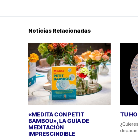
Noticias Relacionadas
«MEDITA CON PETIT
TU HO
BAMBOU», LA GUÍA DE
¿Quieres
MEDITACIÓN
deparan 
IMPRESCINDIBLE