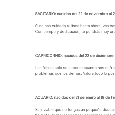
SAGITARIO: nacidos del 22 de noviembre al 2
Si no has cuidado tu línea hasta ahora, vas b
Con tiempo y dedicación, te pondrás muy pr
CAPRICORNIO: nacidos del 22 de diciembre a
Las fobias solo se superan cuando nos enfren
problemas que los demás. Valora todo lo posi
ACUARIO: nacidos del 21 de enero al 19 de f
Es inviable que no tengas un pequeño desca