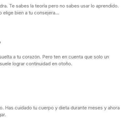
ra. Te sabes la teoría pero no sabes usar lo aprendido.
 elige bien a tu consejera…
o
suelta a tu corazón. Pero ten en cuenta que solo un
uele lograr continuidad en otoño.
no. Has cuidado tu cuerpo y dieta durante meses y ahora
ar.