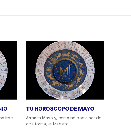
NIO
TU HORÓSCOPO DE MAYO
os trae
Arranca Mayo y, como no podía ser de
otra forma, el Maestro...