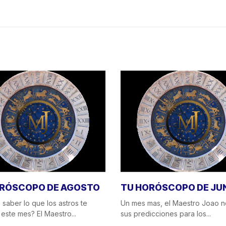
RÓSCOPO DE AGOSTO
TU HORÓSCOPO DE JU
 saber lo que los astros te
Un mes mas, el Maestro Joao n
este mes? El Maestro...
sus predicciones para los...