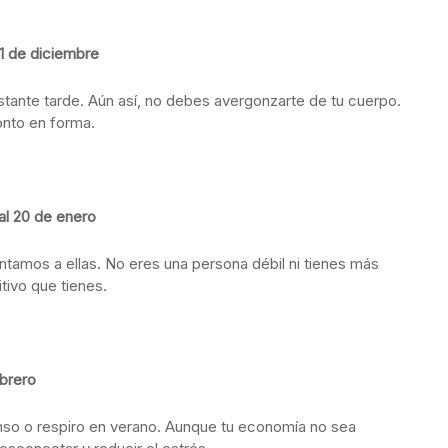
1 de diciembre
astante tarde. Aún así, no debes avergonzarte de tu cuerpo.
onto en forma.
l 20 de enero
tamos a ellas. No eres una persona débil ni tienes más
tivo que tienes.
ebrero
nso o respiro en verano. Aunque tu economía no sea