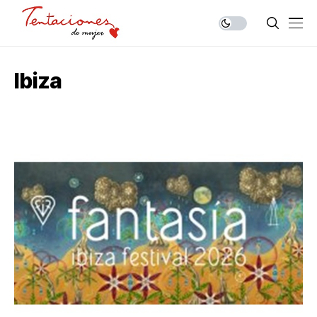
Ibiza