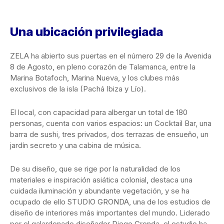
Una ubicación privilegiada
ZELA ha abierto sus puertas en el número 29 de la Avenida
8 de Agosto, en pleno corazón de Talamanca, entre la
Marina Botafoch, Marina Nueva, y los clubes más
exclusivos de la isla (Pachá Ibiza y Lío).
El local, con capacidad para albergar un total de 180
personas, cuenta con varios espacios: un Cocktail Bar, una
barra de sushi, tres privados, dos terrazas de ensueño, un
jardín secreto y una cabina de música.
De su diseño, que se rige por la naturalidad de los
materiales e inspiración asiática colonial, destaca una
cuidada iluminación y abundante vegetación, y se ha
ocupado de ello STUDIO GRONDA, una de los estudios de
diseño de interiores más importantes del mundo. Liderado
por el galardonado diseñador Diego Gronda, el estudio ha