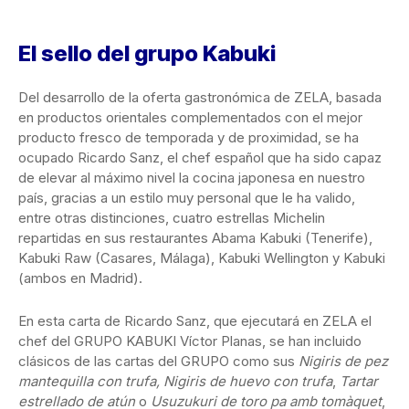
El sello del grupo Kabuki
Del desarrollo de la oferta gastronómica de ZELA, basada
en productos orientales complementados con el mejor
producto fresco de temporada y de proximidad, se ha
ocupado Ricardo Sanz, el chef español que ha sido capaz
de elevar al máximo nivel la cocina japonesa en nuestro
país, gracias a un estilo muy personal que le ha valido,
entre otras distinciones, cuatro estrellas Michelin
repartidas en sus restaurantes Abama Kabuki (Tenerife),
Kabuki Raw (Casares, Málaga), Kabuki Wellington y Kabuki
(ambos en Madrid).
En esta carta de Ricardo Sanz, que ejecutará en ZELA el
chef del GRUPO KABUKI Víctor Planas, se han incluido
clásicos de las cartas del GRUPO como sus
Nigiris de pez
mantequilla con trufa, Nigiris de huevo con trufa
,
Tartar
estrellado de atún
o
Usuzukuri de toro pa amb tomàquet
,