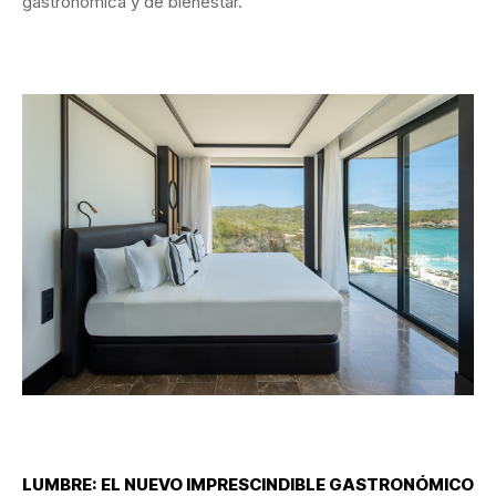
gastronómica y de bienestar.
LUMBRE: EL NUEVO IMPRESCINDIBLE GASTRONÓMICO