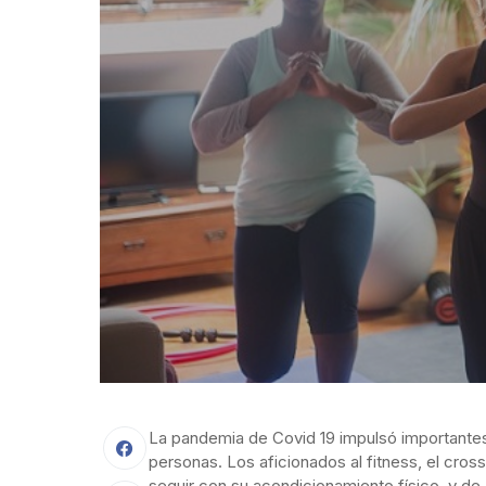
La pandemia de Covid 19 impulsó importante
personas. Los aficionados al fitness, el cros
seguir con su acondicionamiento físico, y de