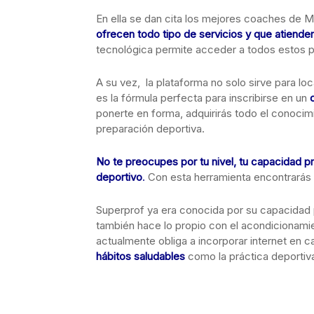
En ella se dan cita los mejores coaches de 
ofrecen todo tipo de servicios y que atienden
tecnológica permite acceder a todos estos pe
A su vez, la plataforma no solo sirve para lo
es la fórmula perfecta para inscribirse en un
ponerte en forma, adquirirás todo el conocim
preparación deportiva.
No te preocupes por tu nivel, tu capacidad pr
deportivo
.
Con esta herramienta encontrarás 
Superprof ya era conocida por su capacidad 
también hace lo propio con el acondicionamien
actualmente obliga a incorporar internet en c
hábitos saludables
como la práctica deportiv