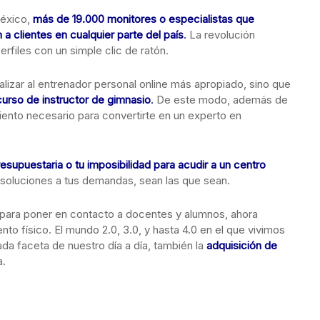
México,
más de 19.000 monitores o especialistas que
 a clientes en cualquier parte del país
.
La revolución
rfiles con un simple clic de ratón.
calizar al entrenador personal online más apropiado, sino que
curso de instructor de gimnasio
.
De este modo, además de
iento necesario para convertirte en un experto en
esupuestaria o tu imposibilidad para acudir a un centro
soluciones a tus demandas, sean las que sean.
para poner en contacto a docentes y alumnos, ahora
to físico. El mundo 2.0, 3.0, y hasta 4.0 en el que vivimos
ada faceta de nuestro día a día, también la
adquisición de
a.