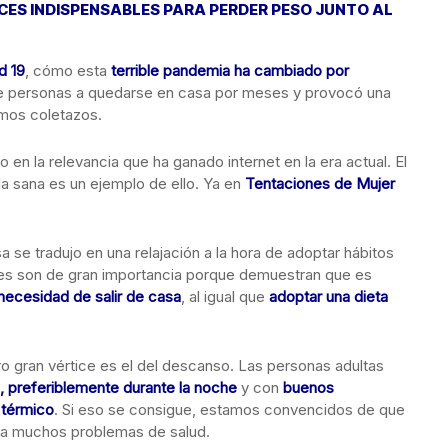
ICES INDISPENSABLES PARA PERDER PESO JUNTO AL
d 19
, cómo esta
terrible pandemia ha cambiado por
de personas a quedarse en casa por meses y provocó una
imos coletazos.
 en la relevancia que ha ganado internet en la era actual. El
a sana es un ejemplo de ello. Ya en
Tentaciones de Mujer
 se tradujo en una relajación a la hora de adoptar hábitos
ales son de gran importancia porque demuestran que es
 necesidad de salir de casa
, al igual que
adoptar una dieta
tro gran vértice es el del descanso. Las personas adultas
s, preferiblemente durante la noche
y con
buenos
 térmico
. Si eso se consigue, estamos convencidos de que
aya muchos problemas de salud.