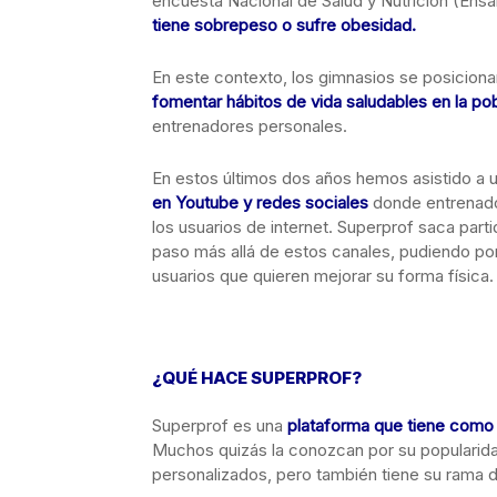
encuesta Nacional de Salud y Nutrición (Ensa
tiene sobrepeso o sufre obesidad.
En este contexto, los gimnasios se posicion
fomentar hábitos de vida saludables en la po
entrenadores personales.
En estos últimos dos años hemos asistido a 
en Youtube y redes sociales
donde entrenado
los usuarios de internet. Superprof saca part
paso más allá de estos canales, pudiendo po
usuarios que quieren mejorar su forma física.
¿QUÉ HACE SUPERPROF?
Superprof es una
plataforma que tiene como 
Muchos quizás la conozcan por su popularida
personalizados, pero también tiene su rama d