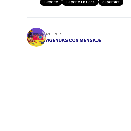
Deporte
Deporte En Casa
Superprof
ANTERIOR
AGENDAS CON MENSAJE