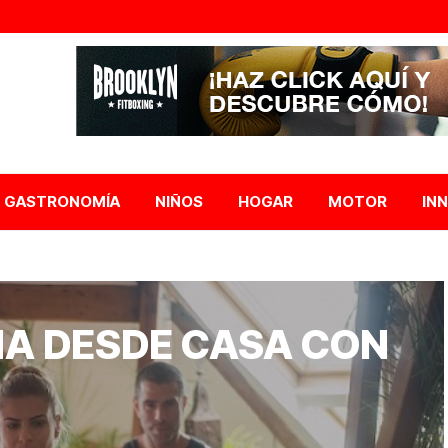
GASTRONOMÍA
NIÑOS
HOGAR
MOTOR
IN
MA DESDE CASA CON