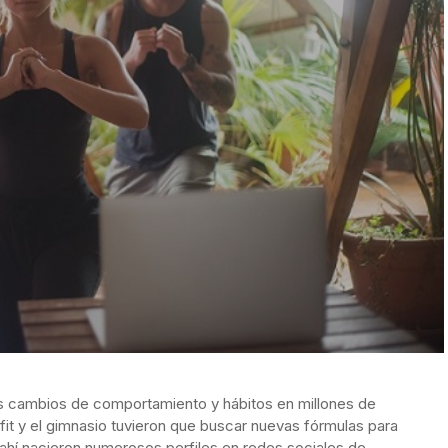
s cambios de comportamiento y hábitos en millones de
sfit y el gimnasio tuvieron que buscar nuevas fórmulas para
 ahí nacieron numerosos perfiles en redes sociales de