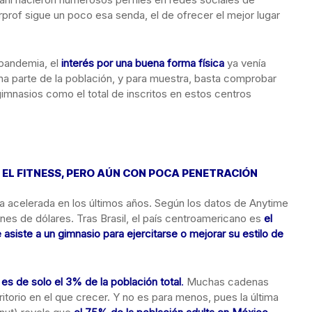
rprof sigue un poco esa senda, el de ofrecer el mejor lugar
 pandemia, el
interés por una buena forma física
ya venía
 parte de la población, y para muestra, basta comprobar
imnasios como el total de inscritos en estos centros
EL FITNESS, PERO AÚN CON POCA PENETRACIÓN
a acelerada en los últimos años. Según los datos de Anytime
lones de dólares. Tras Brasil, el país centroamericano es
el
siste a un gimnasio para ejercitarse o mejorar su estilo de
 es de solo el 3% de la población total
.
Muchas cadenas
itorio en el que crecer. Y no es para menos, pues la última