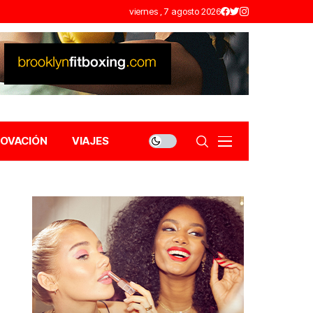
viernes , 7 agosto 2026
NOVACIÓN
VIAJES