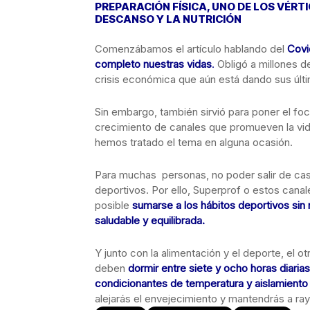
PREPARACIÓN FÍSICA, UNO DE LOS VÉRT
DESCANSO Y LA NUTRICIÓN
Comenzábamos el artículo hablando del
Covi
completo nuestras vidas
.
Obligó a millones 
crisis económica que aún está dando sus últ
Sin embargo, también sirvió para poner el foco
crecimiento de canales que promueven la vid
hemos tratado el tema en alguna ocasión.
Para muchas personas, no poder salir de casa
deportivos. Por ello, Superprof o estos can
posible
sumarse a los hábitos deportivos sin
saludable y equilibrada.
Y junto con la alimentación y el deporte, el o
deben
dormir entre siete y ocho horas diaria
condicionantes de temperatura y aislamiento
alejarás el envejecimiento y mantendrás a r