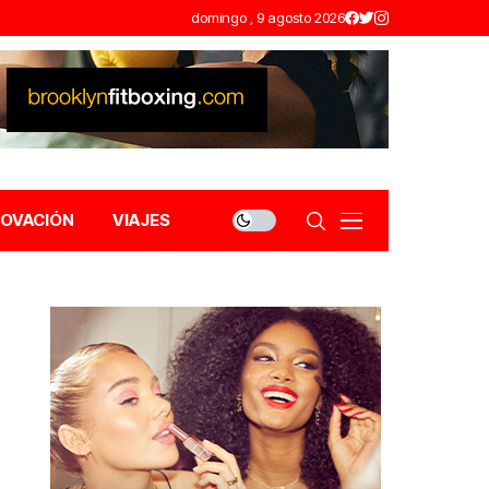
domingo , 9 agosto 2026
NOVACIÓN
VIAJES