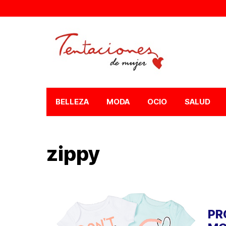
BELLEZA
MODA
OCIO
SALUD
zippy
PR