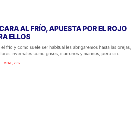
 CARA AL FRÍO, APUESTA POR EL ROJO
RA ELLOS
 el frío y como suele ser habitual les abrigaremos hasta las orejas,
lores invernales como grises, marrones y marinos, pero sin...
TIEMBRE, 2012