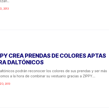
zan...
O, 2013
PPY CREA PRENDAS DE COLORES APTAS
RA DALTÓNICOS
altónicos podrán reconocer los colores de sus prendas y ser más
omos a la hora de combinar su vestuario gracias a ZIPPY....
ZO, 2013