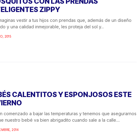
SQUITOS CON LAS PRENDAS
TELIGENTES ZIPPY
maginas vestir a tus hijos con prendas que, además de un diseño
do y una calidad inmejorable, les proteja del sol y...
O, 2015
BÉS CALENTITOS Y ESPONJOSOS ESTE
VIERNO
n comenzado a bajar las temperaturas y tenemos que asegurarnos
e nuestro bebé va bien abrigadito cuando sale a la calle....
EMBRE, 2014