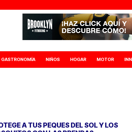
GASTRONOMÍA
NIÑOS
HOGAR
MOTOR
IN
OTEGE A TUS PEQUES DEL SOL Y LOS