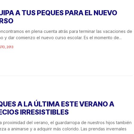
UIPA A TUS PEQUES PARA EL NUEVO
RSO
ncontramos en plena cuenta atrás para terminar las vacaciones de
o y dar comienzo el nuevo curso escolar. Es el momento de...
STO, 2013
QUES A LA ÚLTIMA ESTE VERANO A
ECIOS IRRESISTIBLES
a proximidad del verano, el guardarropa de nuestros hijos también
za a animarse y a adquirir más colorido. Las prendas invernales