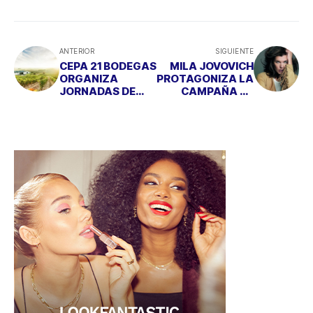
ANTERIOR
SIGUIENTE
CEPA 21 BODEGAS
MILA JOVOVICH
ORGANIZA
PROTAGONIZA LA
JORNADAS DE
CAMPAÑA DE
ENOTURISMO
OTOÑO DE EL
ACTIVO EN PLENA
CORTE INGLÉS
VENDIMIA