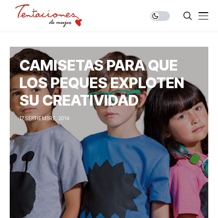
CAMISETAS PARA QUE
LOS PEQUES EXPLOTEN
SU CREATIVIDAD
17 SEPTIEMBRE, 2014