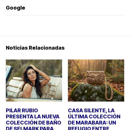
Google
Noticias Relacionadas
PILAR RUBIO
CASA SILENTE, LA
PRESENTA LA NUEVA
ÚLTIMA COLECCIÓN
COLECCIÓN DE BAÑO
DE MARABARA: UN
DE SELMARK PARA
REFUGIO ENTRE