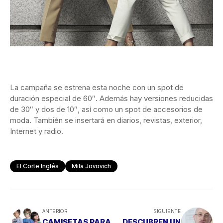
La campaña se estrena esta noche con un spot de
duración especial de 60″. Además hay versiones reducidas
de 30″ y dos de 10″, así como un spot de accesorios de
moda. También se insertará en diarios, revistas, exterior,
Internet y radio.
El Corte Inglés
Mila Jovovich
ANTERIOR
SIGUIENTE
CAMISETAS PARA
DESCUBREN UN