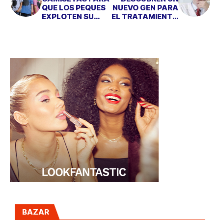
QUE LOS PEQUES
NUEVO GEN PARA
EXPLOTEN SU
EL TRATAMIENTO
CREATIVIDAD
DEL ALZHEIMER
BAZAR