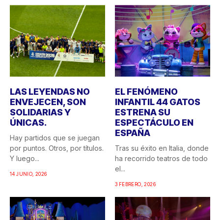
LAS LEYENDAS NO
EL FENÓMENO
ENVEJECEN, SON
INFANTIL 44 GATOS
SOLIDARIAS Y
ESTRENA SU
ÚNICAS.
ESPECTÁCULO EN
ESPAÑA
Hay partidos que se juegan
por puntos. Otros, por títulos.
Tras su éxito en Italia, donde
Y luego...
ha recorrido teatros de todo
el...
14 JUNIO, 2026
3 FEBRERO, 2026