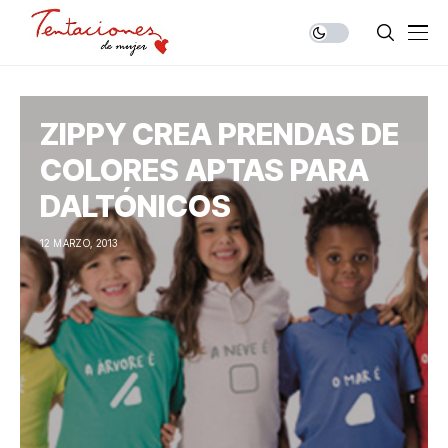
ZIPPY CREA PRENDAS DE
COLORES APTAS PARA
DALTÓNICOS
12 MARZO, 2013