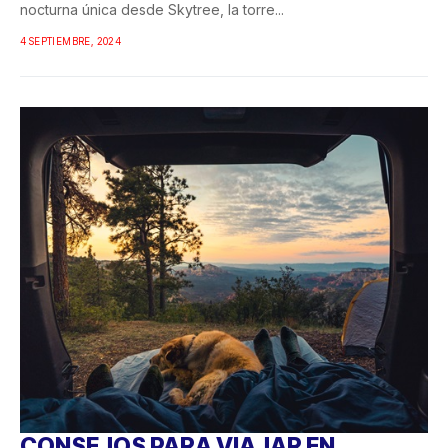
nocturna única desde Skytree, la torre...
4 SEPTIEMBRE, 2024
CONSEJOS PARA VIAJAR EN