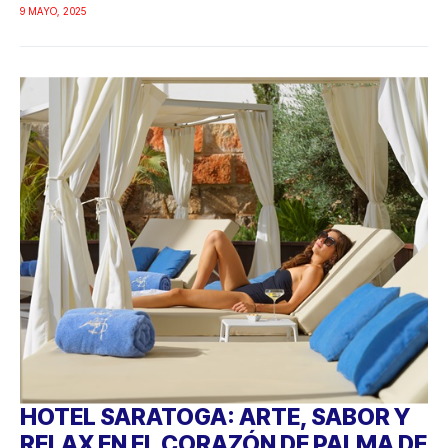
9 MAYO, 2025
HOTEL SARATOGA: ARTE, SABOR Y
RELAX EN EL CORAZÓN DE PALMA DE