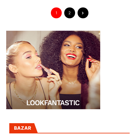
1
2
BAZAR