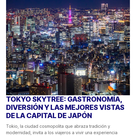
TOKYO SKYTREE: GASTRONOMÍA,
DIVERSIÓN Y LAS MEJORES VISTAS
DE LA CAPITAL DE JAPÓN
Tokio, la ciudad cosmopolita que abraza tradición y
modernidad, invita a los viajeros a vivir una experiencia