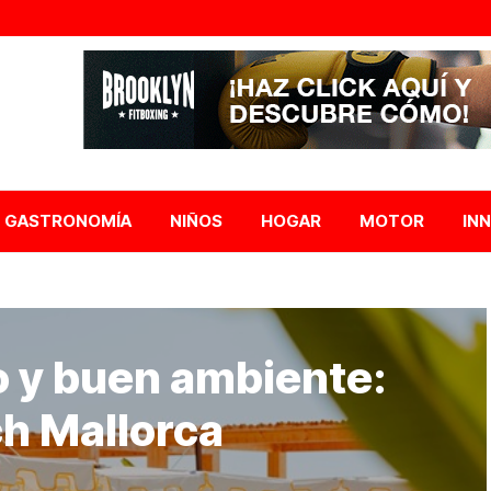
GASTRONOMÍA
NIÑOS
HOGAR
MOTOR
IN
lo y buen ambiente:
ch Mallorca