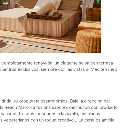
a completamente renovada: un elegante salón con terraza
uentros exclusivos, siempre con las vistas al Mediterráneo
n duda, su propuesta gastronómica. Bajo la dirección del
ikki Beach Mallorca fusiona sabores del mundo con producto
 mariscos frescos, pescados a la parrilla, ensaladas
s vegetarianos con un toque creativo… La carta es amplia,