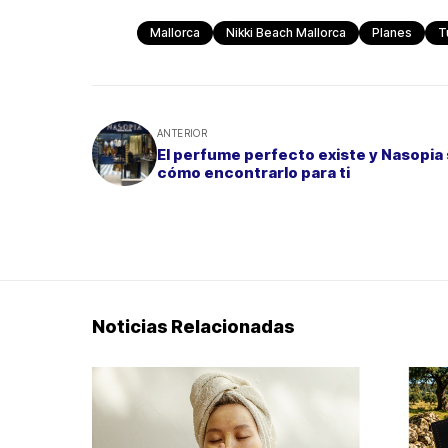
Mallorca
Nikki Beach Mallorca
Planes
T
ANTERIOR
El perfume perfecto existe y Nasopia
cómo encontrarlo para ti
Noticias Relacionadas