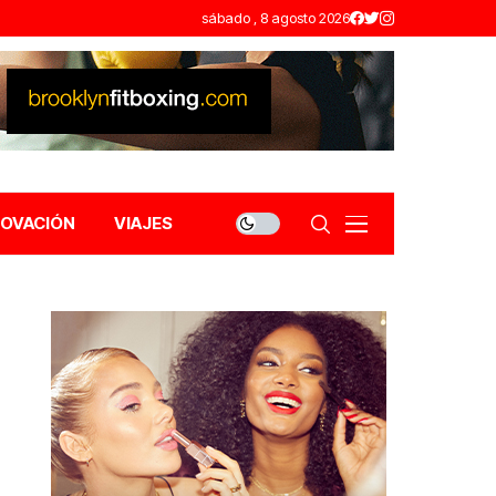
sábado , 8 agosto 2026
NOVACIÓN
VIAJES