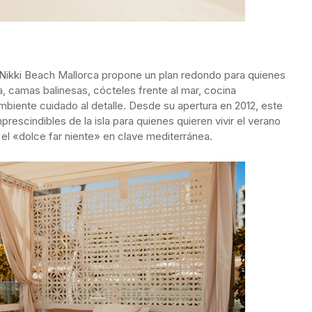
, Nikki Beach Mallorca propone un plan redondo para quienes
ina, camas balinesas, cócteles frente al mar, cocina
mbiente cuidado al detalle. Desde su apertura en 2012, este
rescindibles de la isla para quienes quieren vivir el verano
el «dolce far niente» en clave mediterránea.