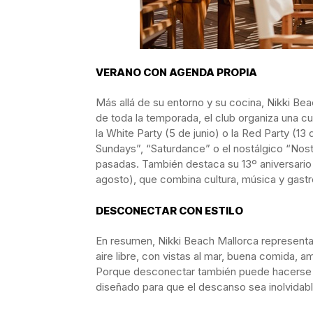
VERANO CON AGENDA PROPIA
Más allá de su entorno y su cocina, Nikki Be
de toda la temporada, el club organiza una 
la White Party (5 de junio) o la Red Party (
Sundays”, “Saturdance” o el nostálgico “Nos
pasadas. También destaca su 13º aniversario (
agosto), que combina cultura, música y gast
DESCONECTAR CON ESTILO
En resumen, Nikki Beach Mallorca representa 
aire libre, con vistas al mar, buena comida, am
Porque desconectar también puede hacerse c
diseñado para que el descanso sea inolvidabl