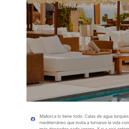
Mallorca lo tiene todo. Calas de agua turque
mediterráneo que invita a tomarse la vida co
más deseados cada verano. Y si a ese entorn