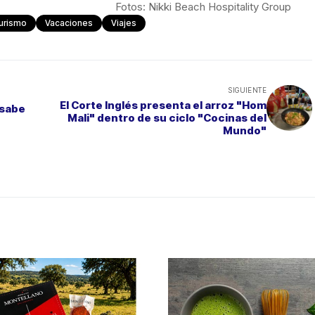
Fotos: Nikki Beach Hospitality Group
urismo
Vacaciones
Viajes
SIGUIENTE
El Corte Inglés presenta el arroz "Hom
 sabe
Mali" dentro de su ciclo "Cocinas del
Mundo"