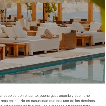
sa, pueblos con encanto, buena gastronomía y ese ritmo
n más calma. No es casualidad que sea uno de los destinos
o privilegiado se le suma una experiencia pensada para