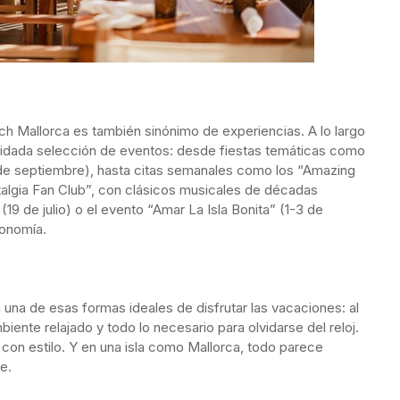
ach Mallorca es también sinónimo de experiencias. A lo largo
cuidada selección de eventos: desde fiestas temáticas como
13 de septiembre), hasta citas semanales como los “Amazing
talgia Fan Club”, con clásicos musicales de décadas
19 de julio) o el evento “Amar La Isla Bonita” (1-3 de
ronomía.
una de esas formas ideales de disfrutar las vacaciones: al
biente relajado y todo lo necesario para olvidarse del reloj.
on estilo. Y en una isla como Mallorca, todo parece
e.