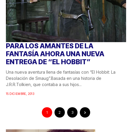
PARA LOS AMANTES DE LA
FANTASÍA AHORA UNA NUEVA
ENTREGA DE “EL HOBBIT”
Una nueva aventura llena de fantasías con “El Hobbit: La
Desolación de Smaug”.Basada en una historia de
J.R.R.Tolkien, que contaba a sus hijos...
15 DICIEMBRE, 2013
1
2
3