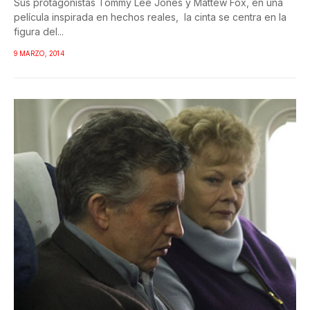
Sus protagonistas Tommy Lee Jones y Mattew Fox, en una
película inspirada en hechos reales, la cinta se centra en la
figura del...
9 MARZO, 2014