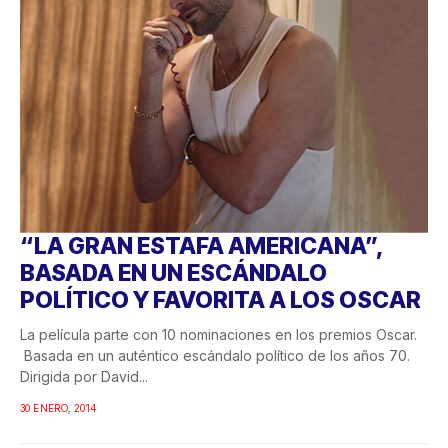
“LA GRAN ESTAFA AMERICANA”,
BASADA EN UN ESCÁNDALO
POLÍTICO Y FAVORITA A LOS OSCAR
La película parte con 10 nominaciones en los premios Oscar.
Basada en un auténtico escándalo político de los años 70.
Dirigida por David...
30 ENERO, 2014