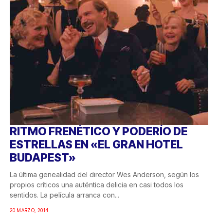
RITMO FRENÉTICO Y PODERÍO DE
ESTRELLAS EN «EL GRAN HOTEL
BUDAPEST»
La última genealidad del director Wes Anderson, según los
propios críticos una auténtica delicia en casi todos los
sentidos. La película arranca con...
20 MARZO, 2014