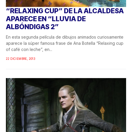
“RELAXING CUP” DE LA ALCALDESA
APARECE EN “LLUVIA DE
ALBÓNDIGAS 2”
En esta segunda película de dibujos animados curiosamente
aparece la súper famosa frase de Ana Botella “Relaxing cup
of café con leche”, en...
22 DICIEMBRE, 2013