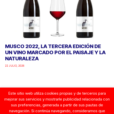
MUSCO 2022, LA TERCERA EDICIÓN DE
UN VINO MARCADO POR EL PAISAJE Y LA
NATURALEZA
22 JULIO, 2026
Este sitio web utiliza cookies propias y de terceros para
Google
mejorar sus servicios y mostrarle publicidad relacionada con
sus preferencias, generada a partir de sus pautas de
navegación. Si continúa navegando, consideramos que