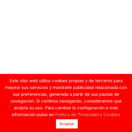
Este sitio web utiliza cookies propias y de terceros para
mejorar sus servicios y mostrarle publicidad relacionada con
sus preferencias, generada a partir de sus pautas de
navegación. Si continúa navegando, consideramos que
acepta su uso. Para cambiar la configuración o más
información pulse en
Politica de Privacidad y Cookies
Aceptar