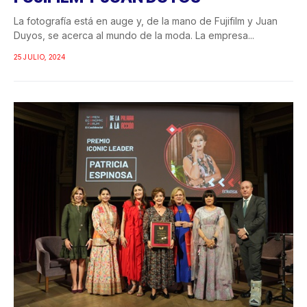
La fotografía está en auge y, de la mano de Fujifilm y Juan
Duyos, se acerca al mundo de la moda. La empresa...
25 JULIO, 2024