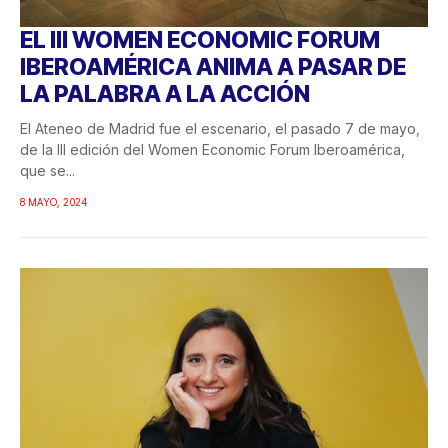
EL III WOMEN ECONOMIC FORUM
IBEROAMÉRICA ANIMA A PASAR DE
LA PALABRA A LA ACCIÓN
El Ateneo de Madrid fue el escenario, el pasado 7 de mayo,
de la III edición del Women Economic Forum Iberoamérica,
que se...
8 MAYO, 2024