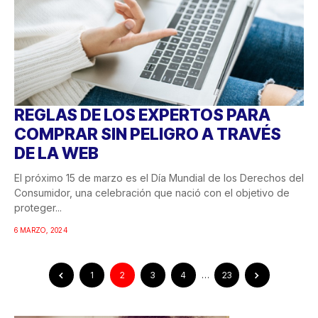
REGLAS DE LOS EXPERTOS PARA
COMPRAR SIN PELIGRO A TRAVÉS
DE LA WEB
El próximo 15 de marzo es el Día Mundial de los Derechos del
Consumidor, una celebración que nació con el objetivo de
proteger...
6 MARZO, 2024
1
2
3
4
…
23