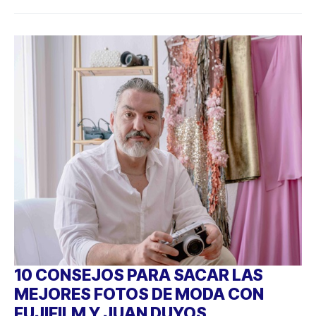
10 CONSEJOS PARA SACAR LAS
MEJORES FOTOS DE MODA CON
FUJIFILM Y JUAN DUYOS