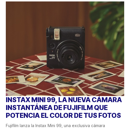
INSTAX MINI 99, LA NUEVA CÁMARA
INSTANTÁNEA DE FUJIFILM QUE
POTENCIA EL COLOR DE TUS FOTOS
Fujifilm lanza la Instax Mini 99, una exclusiva cámara