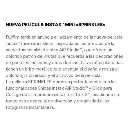
NUEVA PELÍCULA INSTAX™ MINI «SPRINKLES»
Fujifilm también anuncia el lanzamiento de la nueva película
instax™ mini «Sprinkles», inspirada en los efectos de la
nueva funcionalidad instax AiR Studio™, que ofrece un
colorido patrón de virutas que recuerda a las decoraciones
de pasteles, helados y otras delicias. Las virutas plateadas
tienen un brillo metálico que acentúa el diseño y realza el
colorido, la diversión y el atractivo de la película.
La película SPRINKLES combina perfectamente con las
funcionalidades únicas instax AiR Studio™ y Click para
Collage de la impresora instax mini Link 3™, añadiendo un
toque extra especial de diversión y creatividad a las
fotografías instantáneas.