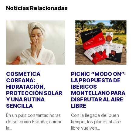
Noticias Relacionadas
COSMÉTICA
PICNIC “MODO ON”:
COREANA:
LA PROPUESTA DE
HIDRATACIÓN,
IBÉRICOS
PROTECCIÓN SOLAR
MONTELLANO PARA
Y UNA RUTINA
DISFRUTAR AL AIRE
SENCILLA
LIBRE
En un país con tantas horas
Con la llegada del buen
de sol como España, cuidar
tiempo, los planes al aire
la...
libre vuelven...