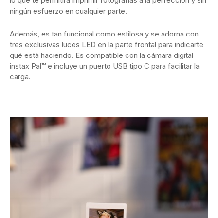
lo que te permitirá imprimir fotografías a la perfección y sin
ningún esfuerzo en cualquier parte.
Además, es tan funcional como estilosa y se adorna con
tres exclusivas luces LED en la parte frontal para indicarte
qué está haciendo. Es compatible con la cámara digital
instax Pal™ e incluye un puerto USB tipo C para facilitar la
carga.