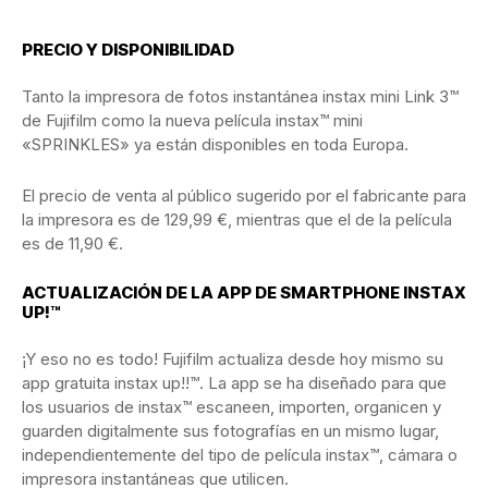
PRECIO Y DISPONIBILIDAD
Tanto la impresora de fotos instantánea instax mini Link 3™
de Fujifilm como la nueva película instax™ mini
«SPRINKLES» ya están disponibles en toda Europa.
El precio de venta al público sugerido por el fabricante para
la impresora es de 129,99 €, mientras que el de la película
es de 11,90 €.
ACTUALIZACIÓN DE LA APP DE SMARTPHONE INSTAX
UP!™
¡Y eso no es todo! Fujifilm actualiza desde hoy mismo su
app gratuita instax up!!™. La app se ha diseñado para que
los usuarios de instax™ escaneen, importen, organicen y
guarden digitalmente sus fotografías en un mismo lugar,
independientemente del tipo de película instax™, cámara o
impresora instantáneas que utilicen.