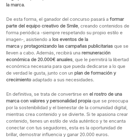
la marca
.
De esta forma, el ganador del concurso pasará a
formar
parte del equipo creativo de Smile
, creando contenidos de
forma periódica -siempre respetando su propio estilo e
imagen-, asistiendo a
los eventos de la
marca
y
protagonizando las campañas publicitarias
que se
lleven a cabo. Además, recibirá una
remuneración
económica de 20.000€ anuales
, que le permitirá la libertad
económica necesaria para que pueda dedicarse a lo que
de verdad le gusta, junto con un
plan de formación y
crecimiento
adaptado a sus necesidades.
En definitiva, se trata de convertirse en
el rostro de una
marca con valores y personalidad propia
que se preocupa
por la sostenibilidad y el bienestar de la comunidad digital,
mientras crea contenido y se divierte. Si te apasiona crear
contenido, tienes un estilo de vida auténtico y te encanta
conectar con tus seguidores, esta es la oportunidad de
brillar, demostrar influencia y ganar 20.000 euros.