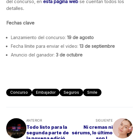
del concurso, en
esta página web
se cuentan todos los
detalles.
Fechas clave
Lanzamiento del concurso:
19 de agosto
Fecha límite para enviar el video:
13 de septiembre
Anuncio del ganador:
3 de octubre
Concurso
Embajador
Seguros
Smile
ANTERIOR
SIGUIENTE
Todo listo para la
Ni cremas ni
segunda parte de
sérums, lo último
la novena edición
son las