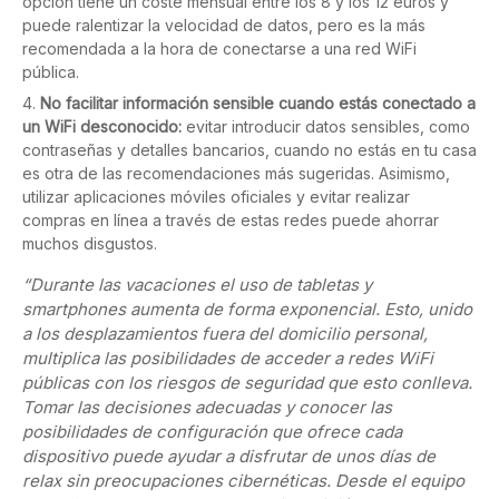
opción tiene un coste mensual entre los 8 y los 12 euros y
puede ralentizar la velocidad de datos, pero es la más
recomendada a la hora de conectarse a una red WiFi
pública.
No facilitar información sensible cuando estás conectado a
un WiFi desconocido:
evitar introducir datos sensibles, como
contraseñas y detalles bancarios, cuando no estás en tu casa
es otra de las recomendaciones más sugeridas. Asimismo,
utilizar aplicaciones móviles oficiales y evitar realizar
compras en línea a través de estas redes puede ahorrar
muchos disgustos.
“Durante las vacaciones el uso de tabletas y
smartphones aumenta de forma exponencial. Esto, unido
a los desplazamientos fuera del domicilio personal,
multiplica las posibilidades de acceder a redes WiFi
públicas con los riesgos de seguridad que esto conlleva.
Tomar las decisiones adecuadas y conocer las
posibilidades de configuración que ofrece cada
dispositivo puede ayudar a disfrutar de unos días de
relax sin preocupaciones cibernéticas. Desde el equipo