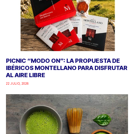
PICNIC “MODO ON”: LA PROPUESTA DE
IBÉRICOS MONTELLANO PARA DISFRUTAR
AL AIRE LIBRE
22 JULIO, 2026