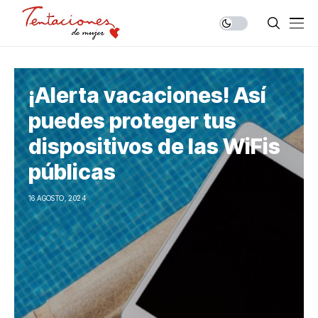
¡Alerta vacaciones! Así
puedes proteger tus
dispositivos de las WiFis
públicas
16 AGOSTO, 2024