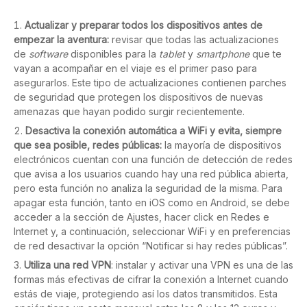
Actualizar y preparar todos los dispositivos antes de
empezar la aventura:
revisar que todas las actualizaciones
de
software
disponibles para la
tablet
y
smartphone
que te
vayan a acompañar en el viaje es el primer paso para
asegurarlos. Este tipo de actualizaciones contienen parches
de seguridad que protegen los dispositivos de nuevas
amenazas que hayan podido surgir recientemente.
Desactiva la conexión automática a WiFi y evita, siempre
que sea posible, redes públicas:
la mayoría de dispositivos
electrónicos cuentan con una función de detección de redes
que avisa a los usuarios cuando hay una red pública abierta,
pero esta función no analiza la seguridad de la misma. Para
apagar esta función, tanto en iOS como en Android, se debe
acceder a la sección de Ajustes, hacer click en Redes e
Internet y, a continuación, seleccionar WiFi y en preferencias
de red desactivar la opción “Notificar si hay redes públicas”.
Utiliza una red VPN
: instalar y activar una VPN es una de las
formas más efectivas de cifrar la conexión a Internet cuando
estás de viaje, protegiendo así los datos transmitidos. Esta