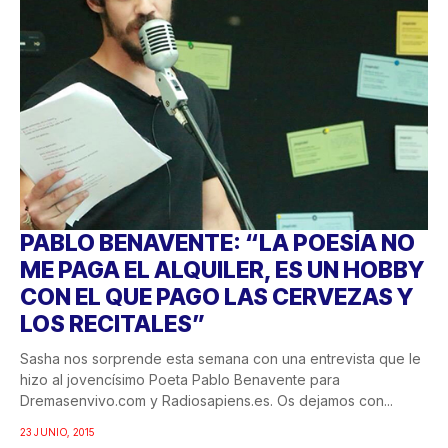
PABLO BENAVENTE: “LA POESÍA NO
ME PAGA EL ALQUILER, ES UN HOBBY
CON EL QUE PAGO LAS CERVEZAS Y
LOS RECITALES”
Sasha nos sorprende esta semana con una entrevista que le
hizo al jovencísimo Poeta Pablo Benavente para
Dremasenvivo.com y Radiosapiens.es. Os dejamos con...
23 JUNIO, 2015