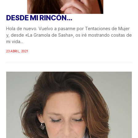
DESDE MI RINCÓN…
Hola de nuevo. Vuelvo a pasarme por Tentaciones de Mujer
y, desde «La Gramola de Sasha», os iré mostrando cositas de
mi vida...
23 ABRIL, 2021