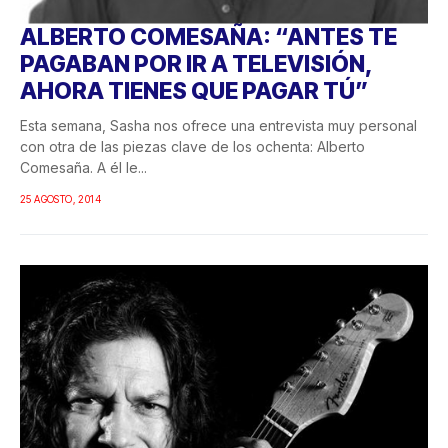
ALBERTO COMESAÑA: “ANTES TE
PAGABAN POR IR A TELEVISIÓN,
AHORA TIENES QUE PAGAR TÚ”
Esta semana, Sasha nos ofrece una entrevista muy personal
con otra de las piezas clave de los ochenta: Alberto
Comesaña. A él le...
25 AGOSTO, 2014