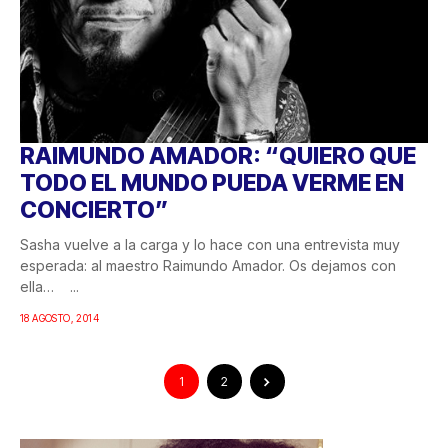
RAIMUNDO AMADOR: “QUIERO QUE
TODO EL MUNDO PUEDA VERME EN
CONCIERTO”
Sasha vuelve a la carga y lo hace con una entrevista muy
esperada: al maestro Raimundo Amador. Os dejamos con
ella… ...
18 AGOSTO, 2014
1
2