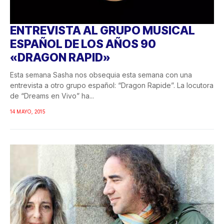
ENTREVISTA AL GRUPO MUSICAL
ESPAÑOL DE LOS AÑOS 90
«DRAGON RAPID»
Esta semana Sasha nos obsequia esta semana con una
entrevista a otro grupo español: “Dragon Rapide”. La locutora
de “Dreams en Vivo” ha...
14 MAYO, 2015