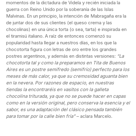
momentos de la dictadura de Videla y recién iniciada la
guerra con Reino Unido por la soberanía de las Islas
Malvinas. En un principio, la intención de Mabragaña era la
de juntar dos de sus clientes (el queso crema y las
chocolinas) en una única torta (o sea, tarta) e inspirada en
el tiramisú italiano. A raíz de entonces comenzó su
popularidad hasta llegar a nuestros días, en los que la
chocotorta figura con letras de oro entre los grandes
postres argentinos, y además en distintas versiones:
“La
chocotorta tal y como la preparamos en Tita de Buenos
Aires es un postre semifredo (semifrío) perfecto para los
meses de más calor, ya que su cremosidad aguanta bien
en la nevera. Por razones de espacio, en nuestras
tiendas la encontraréis en vasitos con la galleta
chocolina triturada, ya que no se puede hacer en capas
como en la versión original, pero conserva la esencia y el
sabor, es una adaptación del clásico pensada también
para tomar por la calle bien fría”
– aclara Marcelo.