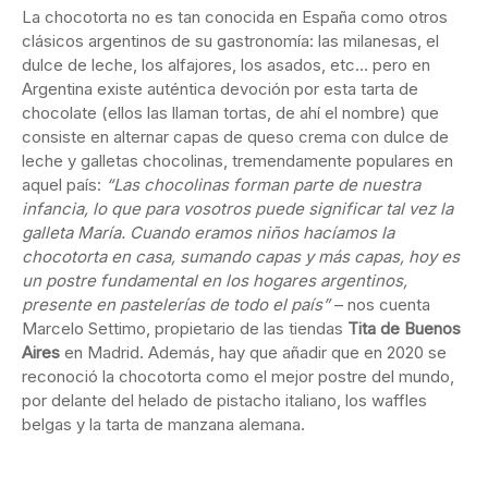
La chocotorta no es tan conocida en España como otros
clásicos argentinos de su gastronomía: las milanesas, el
dulce de leche, los alfajores, los asados, etc… pero en
Argentina existe auténtica devoción por esta tarta de
chocolate (ellos las llaman tortas, de ahí el nombre) que
consiste en alternar capas de queso crema con dulce de
leche y galletas chocolinas, tremendamente populares en
aquel país:
“Las chocolinas forman parte de nuestra
infancia, lo que para vosotros puede significar tal vez la
galleta María. Cuando eramos niños hacíamos la
chocotorta en casa, sumando capas y más capas, hoy es
un postre fundamental en los hogares argentinos,
presente en pastelerías de todo el país”
– nos cuenta
Marcelo Settimo, propietario de las tiendas
Tita de Buenos
Aires
en Madrid. Además, hay que añadir que en 2020 se
reconoció la chocotorta como el mejor postre del mundo,
por delante del helado de pistacho italiano, los waffles
belgas y la tarta de manzana alemana.