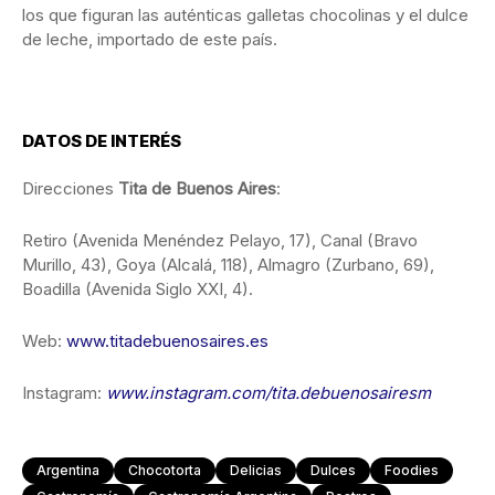
los que figuran las auténticas galletas chocolinas y el dulce
de leche, importado de este país.
DATOS DE INTERÉS
Direcciones
Tita de Buenos Aires
:
Retiro (Avenida Menéndez Pelayo, 17), Canal (Bravo
Murillo, 43), Goya (Alcalá, 118), Almagro (Zurbano, 69),
Boadilla (Avenida Siglo XXI, 4).
Web:
www.titadebuenosaires.es
Instagram:
www.instagram.com/tita.debuenosairesm
Argentina
Chocotorta
Delicias
Dulces
Foodies