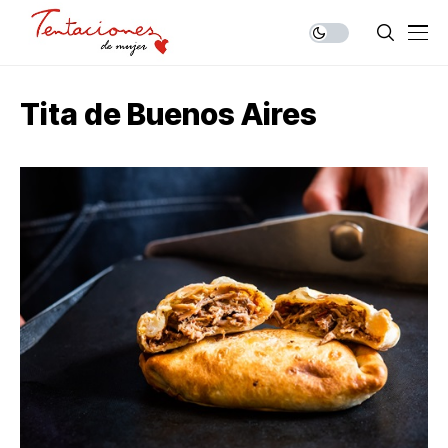
Tita de Buenos Aires