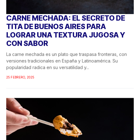
CARNE MECHADA: EL SECRETO DE
TITA DE BUENOS AIRES PARA
LOGRAR UNA TEXTURA JUGOSA Y
CON SABOR
La carne mechada es un plato que traspasa fronteras, con
versiones tradicionales en España y Latinoamérica. Su
popularidad radica en su versatilidad y...
25 FEBRERO, 2025