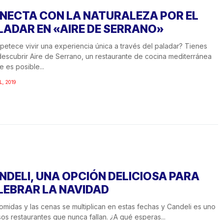
NECTA CON LA NATURALEZA POR EL
LADAR EN «AIRE DE SERRANO»
petece vivir una experiencia única a través del paladar? Tienes
escubrir Aire de Serrano, un restaurante de cocina mediterránea
 es posible...
L, 2019
NDELI, UNA OPCIÓN DELICIOSA PARA
LEBRAR LA NAVIDAD
omidas y las cenas se multiplican en estas fechas y Candeli es uno
os restaurantes que nunca fallan. ¿A qué esperas...