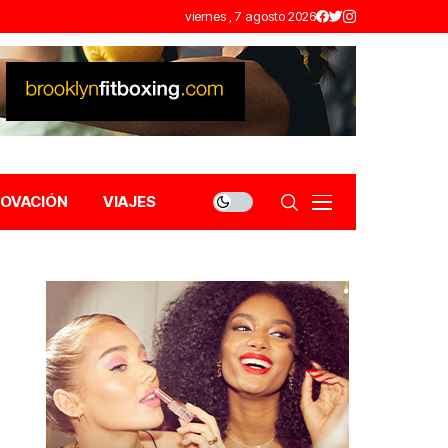
viernes , 7 agosto 2026
NOVACIÓN
VIAJES