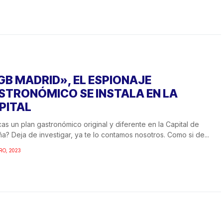
GB MADRID», EL ESPIONAJE
STRONÓMICO SE INSTALA EN LA
PITAL
as un plan gastronómico original y diferente en la Capital de
a? Deja de investigar, ya te lo contamos nosotros. Como si de...
RO, 2023