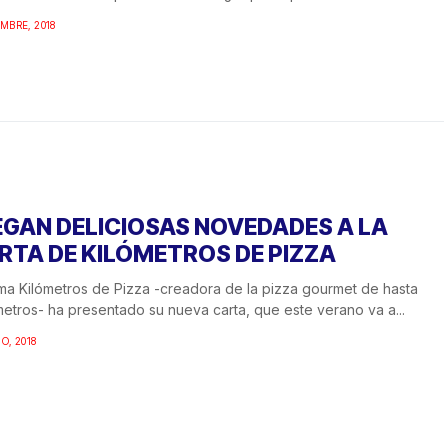
EMBRE, 2018
EGAN DELICIOSAS NOVEDADES A LA
RTA DE KILÓMETROS DE PIZZA
rma Kilómetros de Pizza -creadora de la pizza gourmet de hasta
etros- ha presentado su nueva carta, que este verano va a...
IO, 2018