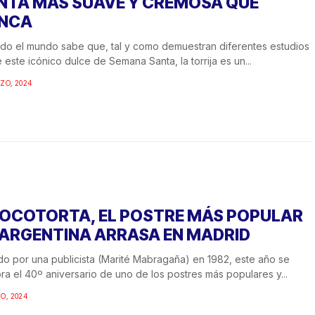
NTA MÁS SUAVE Y CREMOSA QUE
NCA
do el mundo sabe que, tal y como demuestran diferentes estudios
 este icónico dulce de Semana Santa, la torrija es un...
ZO, 2024
OCOTORTA, EL POSTRE MÁS POPULAR
 ARGENTINA ARRASA EN MADRID
o por una publicista (Marité Mabragaña) en 1982, este año se
ra el 40º aniversario de uno de los postres más populares y...
O, 2024