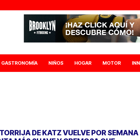
GASTRONOMÍA
NIÑOS
HOGAR
MOTOR
IN
 TORRIJA DE KATZ VUELVE POR SEMANA