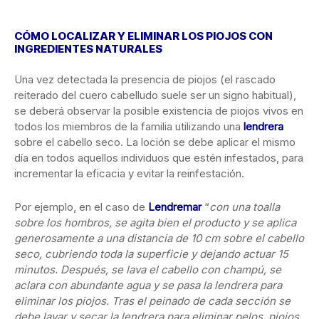
CÓMO LOCALIZAR Y ELIMINAR LOS PIOJOS CON
INGREDIENTES NATURALES
Una vez detectada la presencia de piojos (el rascado
reiterado del cuero cabelludo suele ser un signo habitual),
se deberá observar la posible existencia de piojos vivos en
todos los miembros de la familia utilizando una
lendrera
sobre el cabello seco. La loción se debe aplicar el mismo
día en todos aquellos individuos que estén infestados, para
incrementar la eficacia y evitar la reinfestación.
Por ejemplo, en el caso de
Lendremar
“
con una toalla
sobre los hombros, se agita bien el producto y se aplica
generosamente a una distancia de 10 cm sobre el cabello
seco, cubriendo toda la superficie y dejando actuar 15
minutos. Después, se lava el cabello con champú, se
aclara con abundante agua y se pasa la lendrera para
eliminar los piojos. Tras el peinado de cada sección se
debe lavar y secar la lendrera para eliminar pelos, piojos