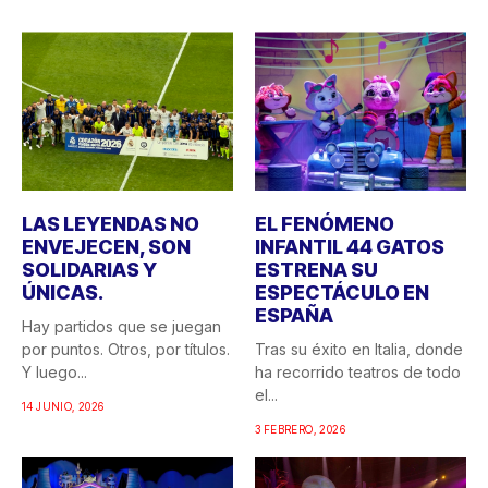
LAS LEYENDAS NO
EL FENÓMENO
ENVEJECEN, SON
INFANTIL 44 GATOS
SOLIDARIAS Y
ESTRENA SU
ÚNICAS.
ESPECTÁCULO EN
ESPAÑA
Hay partidos que se juegan
por puntos. Otros, por títulos.
Tras su éxito en Italia, donde
Y luego...
ha recorrido teatros de todo
el...
14 JUNIO, 2026
3 FEBRERO, 2026