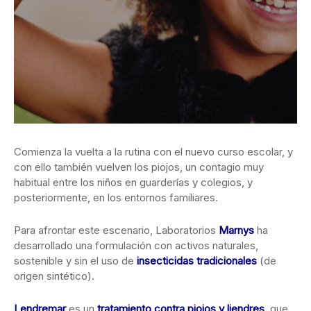
Comienza la vuelta a la rutina con el nuevo curso escolar, y
con ello también vuelven los piojos, un contagio muy
habitual entre los niños en guarderías y colegios, y
posteriormente, en los entornos familiares.
Para afrontar este escenario, Laboratorios
Marnys
ha
desarrollado una formulación con activos naturales,
sostenible y sin el uso de
insecticidas tradicionales
(de
origen sintético).
Lendremar
es un
tratamiento contra piojos y liendres
, que