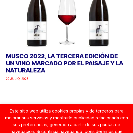
MUSCO 2022, LA TERCERA EDICIÓN DE
UN VINO MARCADO POR EL PAISAJE Y LA
NATURALEZA
22 JULIO, 2026
Este sitio web utiliza cookies propias y de terceros para
Google
mejorar sus servicios y mostrarle publicidad relacionada con
sus preferencias, generada a partir de sus pautas de
navegación. Si continúa navegando, consideramos que